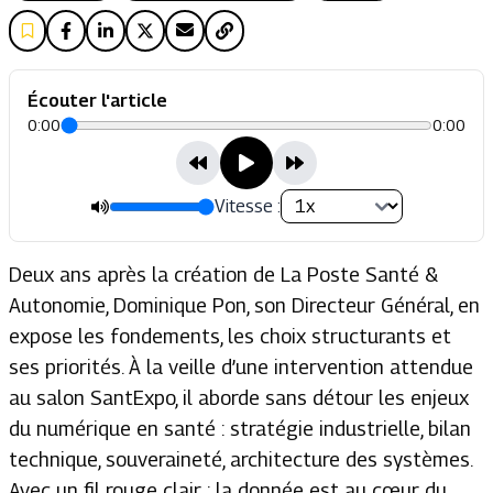
Écouter l'article
0:00
0:00
Vitesse :
Deux ans après la création de La Poste Santé &
Autonomie, Dominique Pon, son Directeur Général, en
expose les fondements, les choix structurants et
ses priorités. À la veille d’une intervention attendue
au salon SantExpo, il aborde sans détour les enjeux
du numérique en santé : stratégie industrielle, bilan
technique, souveraineté, architecture des systèmes.
Avec un fil rouge clair : la donnée est au cœur du