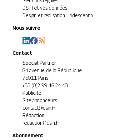
Mentions légales
DSIH et vos données
Design et réalisation : Iridescentia
Nous suivre
Contact
Special Partner
84 avenue de la République
75011 Paris
+33 (0)2 99 46 24 43
Publicité
Site annonceurs
contact@dsih.fr
Rédaction
redaction@dsih.fr
Abonnement