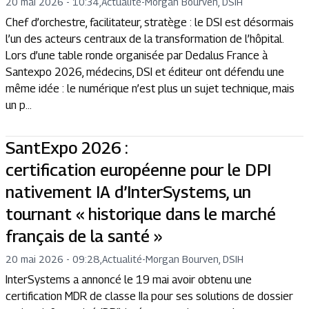
20 mai 2026 - 10:34
,
Actualité
-
Morgan Bourven, DSIH
Chef d’orchestre, facilitateur, stratège : le DSI est désormais
l’un des acteurs centraux de la transformation de l’hôpital.
Lors d’une table ronde organisée par Dedalus France à
Santexpo 2026, médecins, DSI et éditeur ont défendu une
même idée : le numérique n’est plus un sujet technique, mais
un p...
SantExpo 2026 :
certification européenne pour le DPI
nativement IA d’InterSystems, un
tournant « historique dans le marché
français de la santé »
20 mai 2026 - 09:28
,
Actualité
-
Morgan Bourven, DSIH
InterSystems a annoncé le 19 mai avoir obtenu une
certification MDR de classe IIa pour ses solutions de dossier