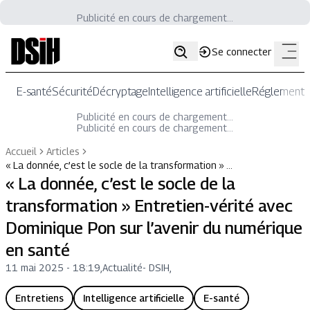
Publicité en cours de chargement...
Se connecter
E-santé
Sécurité
Décryptage
Intelligence artificielle
Réglementat
Publicité en cours de chargement...
Publicité en cours de chargement...
Accueil
Articles
« La donnée, c’est le socle de la transformation » …
« La donnée, c’est le socle de la
transformation » Entretien-vérité avec
Dominique Pon sur l’avenir du numérique
en santé
11 mai 2025 - 18:19
,
Actualité
-
DSIH,
Entretiens
Intelligence artificielle
E-santé