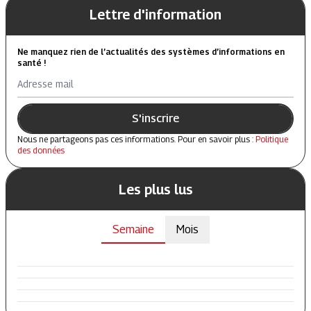
Lettre d'information
Ne manquez rien de l’actualités des systèmes d’informations en
santé !
Adresse mail
S'inscrire
Nous ne partageons pas ces informations. Pour en savoir plus :
Politique
des données
Les plus lus
Semaine
Mois