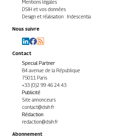
Mentions légales
DSIH et vos données
Design et réalisation : Iridescentia
Nous suivre
Contact
Special Partner
84 avenue de la République
75011 Paris
+33 (0)2 99 46 24 43
Publicité
Site annonceurs
contact@dsih.fr
Rédaction
redaction@dsih.fr
Abonnement