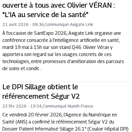
ouverte à tous avec Olivier VÉRAN :
"L'IA au service de la santé"
21 avril 2026 - 08:36
,
Communiqué
-
Axigate Link
À l'occasion de SantExpo 2026, Axigate Link organise une
conférence consacrée à l’intelligence artificielle en santé,
mardi 19 mai à 15h sur son stand Q46. Olivier Véran y
apportera son regard sur les usages concrets de ces
technologies, entre promesses d’amélioration des parcours
de soins et condit...
Le DPI Sillage obtient le
référencement Ségur V2
23 fév. 2026 - 19:34
,
Communiqué
-
Numih France
Ce vendredi 20 février 2026, l’Agence du Numérique en
Santé (ANS) a confirmé le référencement Ségur V2 du
Dossier Patient Informatisé Sillage 26.1* (Couloir Hôpital DPI)