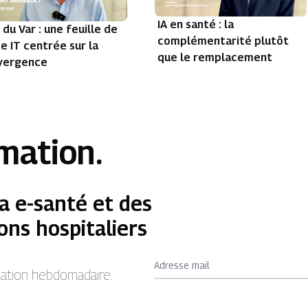
IA en santé : la
du Var : une feuille de
complémentarité plutôt
e IT centrée sur la
que le remplacement
vergence
rmation.
a e-santé et des
ons hospitaliers
Adresse mail
rmation hebdomadaire.