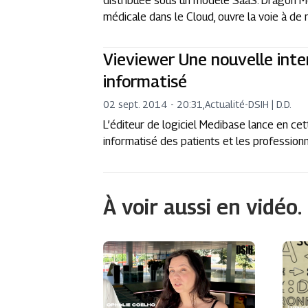
distribuée sous un modèle SaaS. Dragon Me
médicale dans le Cloud, ouvre la voie à de 
Vieviewer Une nouvelle inte
informatisé
02 sept. 2014 - 20:31
,
Actualité
-
DSIH | D.D.
L’éditeur de logiciel Medibase lance en cet
informatisé des patients et les profession
À voir aussi en vidéo.