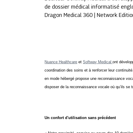
de dossier médical informatisé engl
Dragon Medical 360 | Network Editi
Nuance Healthcare
et
Softway Medical
ont dévelop
coordination des soins et à renforcer leur continuit
en mode hébergé propose une reconnaissance vocale
disposer de la reconnaissance vocale où qu’ils se t
Un confort d'utilisation sans précédent