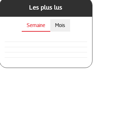
Les plus lus
Semaine
Mois