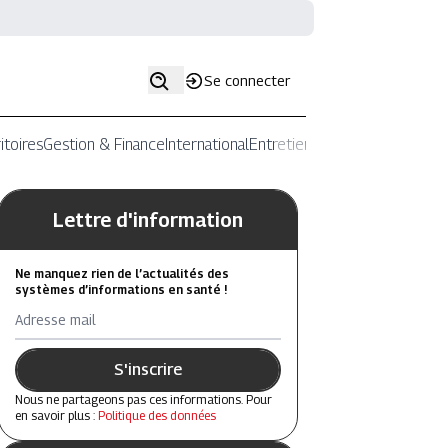
Se connecter
itoires
Gestion & Finance
International
Entretiens
Lettre d'information
Ne manquez rien de l’actualités des
systèmes d’informations en santé !
Adresse mail
S'inscrire
Nous ne partageons pas ces informations. Pour
en savoir plus :
Politique des données