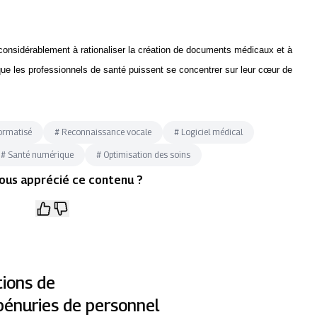
considérablement à rationaliser la création de documents médicaux et à
que les professionnels de santé puissent se concentrer sur leur cœur de
formatisé
#
Reconnaissance vocale
#
Logiciel médical
#
Santé numérique
#
Optimisation des soins
ous apprécié ce contenu ?
tions de
pénuries de personnel