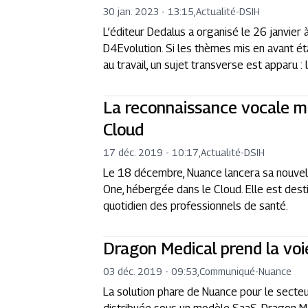
30 jan. 2023 - 13:15
,
Actualité
-
DSIH
L’éditeur Dedalus a organisé le 26 janvier à
D4Evolution. Si les thèmes mis en avant étai
au travail, un sujet transverse est apparu 
La reconnaissance vocale m
Cloud
17 déc. 2019 - 10:17
,
Actualité
-
DSIH
Le 18 décembre, Nuance lancera sa nouvel
One, hébergée dans le Cloud. Elle est desti
quotidien des professionnels de santé.
Dragon Medical prend la voi
03 déc. 2019 - 09:53
,
Communiqué
-
Nuance
La solution phare de Nuance pour le secteu