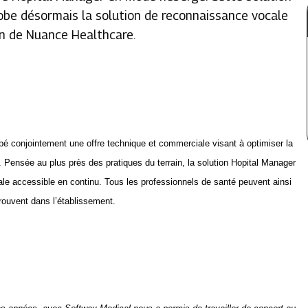
obe désormais la solution de reconnaissance vocale
on de Nuance Healthcare.
pé conjointement une offre technique et commerciale visant à optimiser la
é. Pensée au plus près des pratiques du terrain, la solution Hopital Manager
 accessible en continu. Tous les professionnels de santé peuvent ainsi
rouvent dans l’établissement.