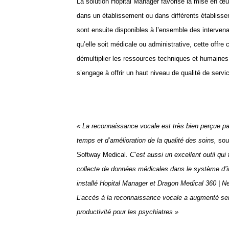
La solution Hopital Manager favorise la mise en œu
dans un établissement ou dans différents établisse
sont ensuite disponibles à l’ensemble des intervenan
qu’elle soit médicale ou administrative, cette off
démultiplier les ressources techniques et humaine
s’engage à offrir un haut niveau de qualité de servi
« La reconnaissance vocale est très bien perçue pa
temps et d’amélioration de la qualité des soins,
sou
Softway Medical
. C’est aussi un excellent outil qui
collecte de données médicales dans le système d’
installé Hopital Manager et Dragon Medical 360 | 
L’accès à la reconnaissance vocale a augmenté sen
productivité pour les psychiatres »