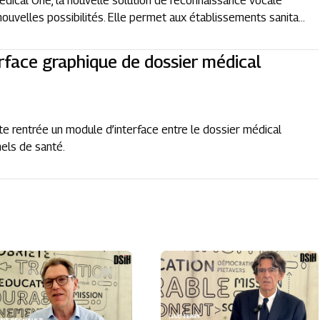
dical One, la nouvelle solution de reconnaissance vocale
nouvelles possibilités. Elle permet aux établissements sanita...
rface graphique de dossier médical
te rentrée un module d’interface entre le dossier médical
nels de santé.