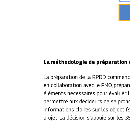
La méthodologie de préparation d
La préparation de la RPDD commen
en collaboration avec le PMO, prépa
éléments nécessaires pour évaluer le
permettre aux décideurs de se pron
informations claires sur les objectif
projet. La décision s’appuie sur les 