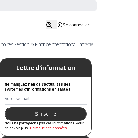
Se connecter
itoires
Gestion & Finance
International
Entretiens
Lettre d'information
Ne manquez rien de l’actualités des
systèmes d’informations en santé !
Adresse mail
S'inscrire
Nous ne partageons pas ces informations. Pour
en savoir plus :
Politique des données