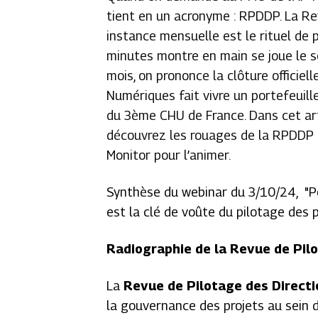
tient en un acronyme : RPDDP. La Re
instance mensuelle est le rituel de 
minutes montre en main se joue le so
mois, on prononce la clôture officiell
Numériques fait vivre un portefeuille
du 3ème CHU de France. Dans cet art
découvrez les rouages de la RPDDP 
Monitor pour l’animer.
Synthèse du webinar du 3/10/24, "
P
est la clé de
voûte du pilotage des p
Radiographie de la Revue de Pilo
La
Revue de Pilotage des Direct
la gouvernance des projets au sein 