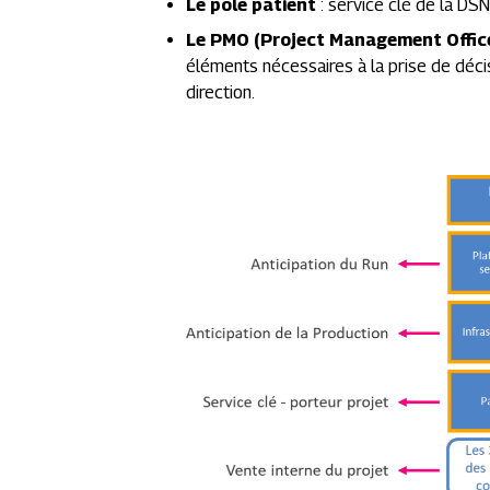
Le pôle patient
: service clé de la DSN
Le PMO (Project Management Offic
éléments nécessaires à la prise de décisi
direction.