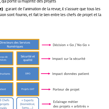
, qui porte la majorité des projets
e)
: garant de l’animation de la revue, il s’assure que tous les
on sont fournis, et fait le lien
entre les chefs de projet et la