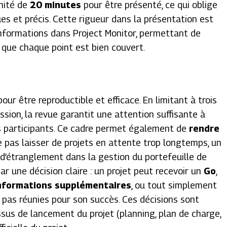
mité de
20 minutes
pour être présenté, ce qui oblige
ues et précis. Cette rigueur dans la présentation est
informations dans Project Monitor, permettant de
r que chaque point est bien couvert.
ur être reproductible et efficace. En limitant à trois
ssion, la revue garantit une attention suffisante à
es participants. Ce cadre permet également de
rendre
 pas laisser de projets en attente trop longtemps, un
s d’étranglement dans la gestion du portefeuille de
ar une décision claire : un projet peut recevoir un
Go
,
informations supplémentaires
, ou tout simplement
t pas réunies pour son succès. Ces décisions sont
sus de lancement du projet (planning, plan de charge,