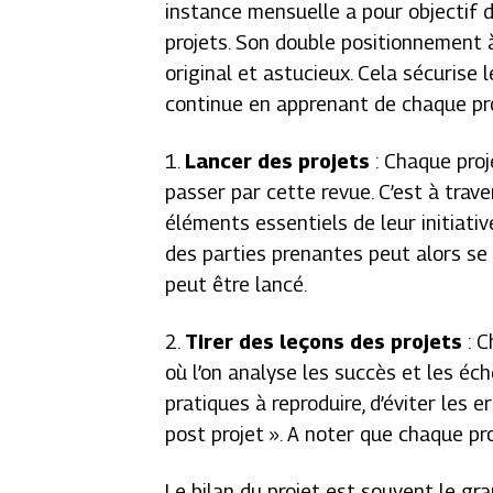
instance mensuelle a pour objectif d
projets. Son double positionnement à 
original et astucieux. Cela sécurise 
continue en apprenant de chaque pro
1.
Lancer des projets
: Chaque proj
passer par cette revue. C’est à trav
éléments essentiels de leur initiative
des parties prenantes peut alors se p
peut être lancé.
2.
Tirer des leçons des projets
: 
où l’on analyse les succès et les éc
pratiques à reproduire, d’éviter les e
post projet ». A noter que chaque pr
Le bilan du projet est souvent le gr