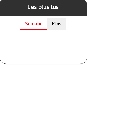
Les plus lus
Semaine
Mois