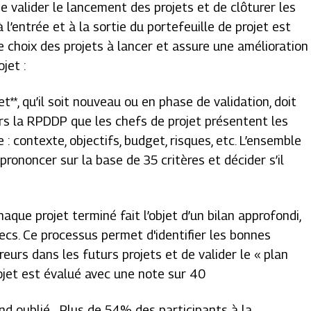
e valider le lancement des projets et de clôturer les
l’entrée et à la sortie du portefeuille de projet est
le choix des projets à lancer et assure une amélioration
jet :
et**, qu’il soit nouveau ou en phase de validation, doit
ers la RPDDP que les chefs de projet présentent les
 : contexte, objectifs, budget, risques, etc. L’ensemble
rononcer sur la base de 35 critères et décider s’il
Chaque projet terminé fait l’objet d’un bilan approfondi,
hecs. Ce processus permet d'identifier les bonnes
rreurs dans les futurs projets et de valider le « plan
ojet est évalué avec une note sur 40
and oublié… Plus de 54% des participants à la