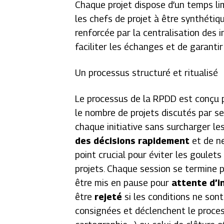
Chaque projet dispose d’un temps li
les chefs de projet à être synthétiq
renforcée par la centralisation des 
faciliter les échanges et de garanti
Un processus structuré et ritualisé
Le processus de la RPDD est conçu po
le nombre de projets discutés par se
chaque initiative sans surcharger l
des
décisions rapidement
et de ne
point crucial pour éviter les goulet
projets. Chaque session se termine p
être mis en pause pour
attente d’
être
rejeté
si les conditions ne son
consignées et déclenchent le proces