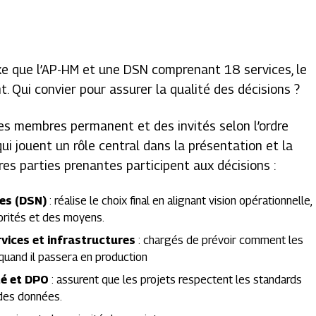
xe que l’AP-HM et une DSN comprenant 18 services, le
 Qui convier pour assurer la qualité des décisions ?
des membres permanent et des invités selon l’ordre
 qui jouent un rôle central dans la présentation et la
res parties prenantes participent aux décisions :
ues (DSN)
: réalise le choix final en alignant vision opérationnelle,
orités et des moyens.
vices et infrastructures
: chargés de prévoir comment les
quand il passera en production
té et DPO
: assurent que les projets respectent les standards
 des données.