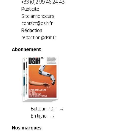
+33 (0)2 99 46 24 43
Publicité
Site annonceurs
contact@dsih.fr
Rédaction
redaction@dsih.fr
Abonnement
Bulletin PDF →
En ligne →
Nos marques