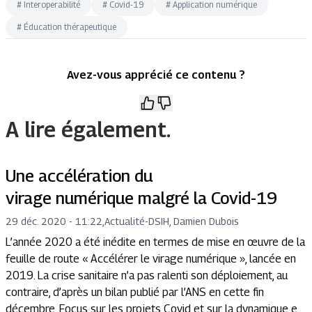
#
Interoperabilité
#
Covid-19
#
Application numérique
#
Éducation thérapeutique
Avez-vous apprécié ce contenu ?
A lire également.
Une accélération du
virage numérique malgré la Covid-19
29 déc. 2020 - 11:22
,
Actualité
-
DSIH, Damien Dubois
L’année 2020 a été inédite en termes de mise en œuvre de la
feuille de route « Accélérer le virage numérique », lancée en
2019. La crise sanitaire n’a pas ralenti son déploiement, au
contraire, d’après un bilan publié par l’ANS en cette fin
décembre. Focus sur les projets Covid et sur la dynamique e...