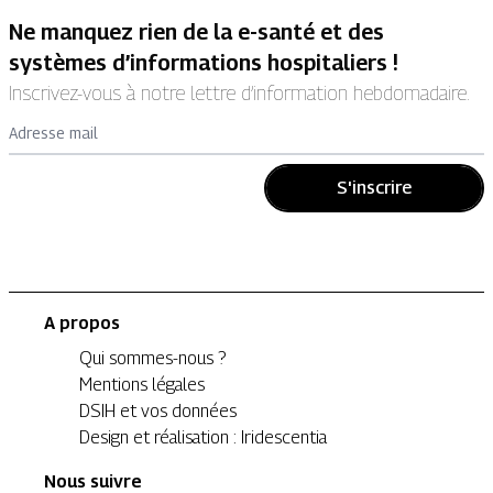
Ne manquez rien de la e-santé et des
systèmes d’informations hospitaliers !
Inscrivez-vous à notre lettre d’information hebdomadaire.
Adresse mail
S'inscrire
A propos
Qui sommes-nous ?
Mentions légales
DSIH et vos données
Design et réalisation : Iridescentia
Nous suivre