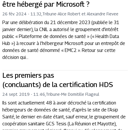
être hébergé par Microsoft ?
26 fév. 2024 - 11:32
,
Tribune
-
Alice Robert et Alexandre Fievee
Par une délibération du 21 décembre 2023 (publiée le 31
janvier dernier), la CNIL a autorisé le groupement d’intérêt
public « Plateforme de données de santé » (« Health Data
Hub ») à recourir à l’hébergeur Microsoft pour un entrepôt de
données de santé dénommé « EMC2 ». Retour sur cette
décision qui...
Les premiers pas
(concluants) de la certification HDS
24 sept. 2019 - 11:46
,
Tribune
-
Me Domitille Flageul
Ils sont actuellement 48 à avoir décroché la certification
hébergeurs de données de santé, d’après le site de l’Asip
Santé, le dernier en date étant, sauf erreur, le groupement de
coopération sanitaire GCS Tesis (La Réunion et Mayotte),