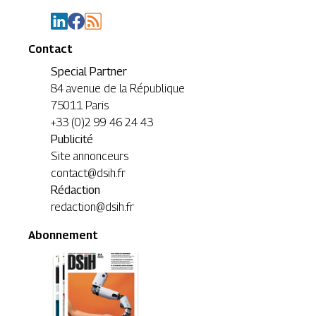
Contact
Special Partner
84 avenue de la République
75011 Paris
+33 (0)2 99 46 24 43
Publicité
Site annonceurs
contact@dsih.fr
Rédaction
redaction@dsih.fr
Abonnement