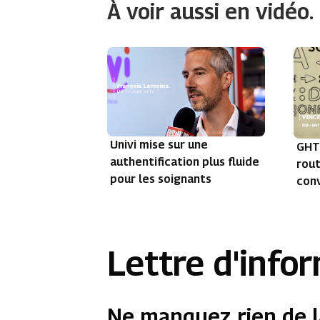
À voir aussi en vidéo.
Univi mise sur une
GHT 
authentification plus fluide
rout
pour les soignants
con
Lettre d'info
Ne manquez rien de l