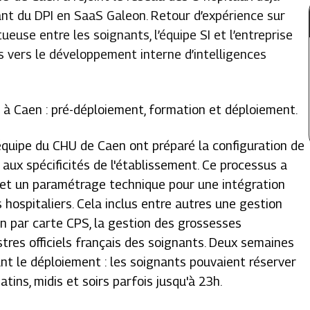
nt du DPI en SaaS Galeon. Retour d’expérience sur
ueuse entre les soignants, l’équipe SI et l’entreprise
 vers le développement interne d’intelligences
s à Caen : pré-déploiement, formation et déploiement.
équipe du CHU de Caen ont préparé la configuration de
aux spécificités de l'établissement. Ce processus a
 et un paramétrage technique pour une intégration
 hospitaliers. Cela inclus entre autres une gestion
ion par carte CPS, la gestion des grossesses
istres officiels français des soignants. Deux semaines
nt le déploiement : les soignants pouvaient réserver
ins, midis et soirs parfois jusqu'à 23h.