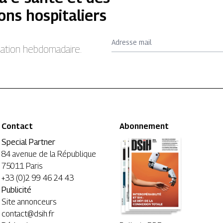
ons hospitaliers
Adresse mail
rmation hebdomadaire.
Contact
Abonnement
Special Partner
84 avenue de la République
75011 Paris
+33 (0)2 99 46 24 43
Publicité
Site annonceurs
contact@dsih.fr