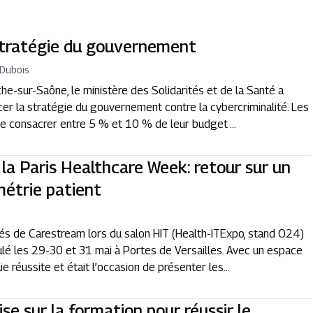
 stratégie du gouvernement
 Dubois
anche-sur-Saône, le ministère des Solidarités et de la Santé a
er la stratégie du gouvernement contre la cybercriminalité. Les
e consacrer entre 5 % et 10 % de leur budget ...
a Paris Healthcare Week: retour sur un
métrie patient
lés de Carestream lors du salon HIT (Health-ITExpo, stand O24)
ulé les 29-30 et 31 mai à Portes de Versailles. Avec un espace
 réussite et était l’occasion de présenter les...
e sur la formation pour réussir le