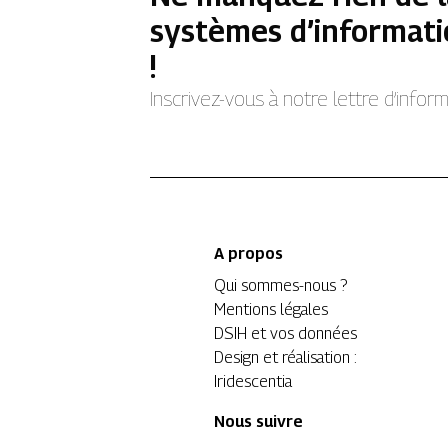
systèmes d’informati
!
Inscrivez-vous à notre lettre d’info
A propos
Qui sommes-nous ?
Mentions légales
DSIH et vos données
Design et réalisation :
Iridescentia
Nous suivre