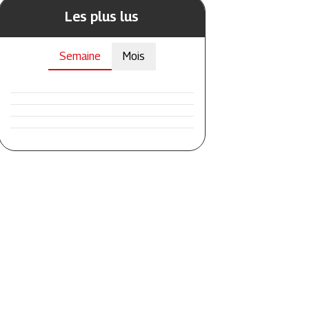
Les plus lus
Semaine
Mois