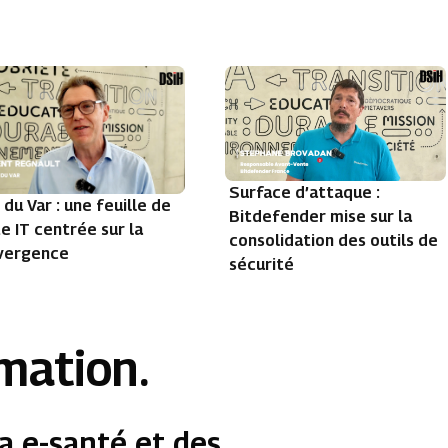
Surface d’attaque :
du Var : une feuille de
Bitdefender mise sur la
e IT centrée sur la
consolidation des outils de
vergence
sécurité
rmation.
a e-santé et des