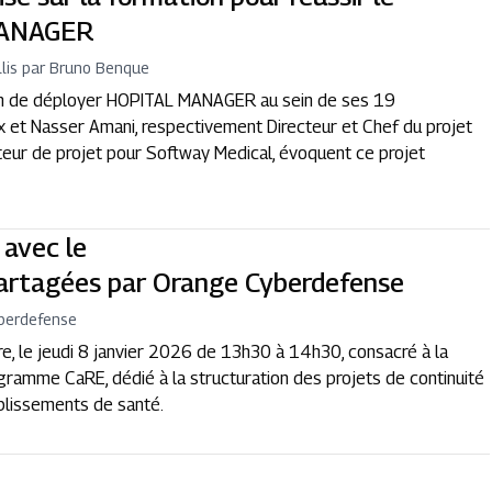
MANAGER
llis par Bruno Benque
ain de déployer HOPITAL MANAGER au sein de ses 19
 et Nasser Amani, respectivement Directeur et Chef du projet
cteur de projet pour Softway Medical, évoquent ce projet
 avec le
partagées par Orange Cyberdefense
berdefense
, le jeudi 8 janvier 2026 de 13h30 à 14h30, consacré à la
ramme CaRE, dédié à la structuration des projets de continuité
ablissements de santé.