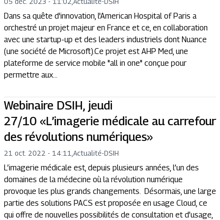
05 déc. 2023 - 11:02
,
Actualité
-
DSIH
Dans sa quête d'innovation, l'American Hospital of Paris a
orchestré un projet majeur en France et ce, en collaboration
avec une startup-up et des leaders industriels dont Nuance
(une société de Microsoft).Ce projet est AHP Med, une
plateforme de service mobile "all in one" conçue pour
permettre aux...
Webinaire DSIH, jeudi
27/10 «L’imagerie médicale au carrefour
des révolutions numériques»
21 oct. 2022 - 14:11
,
Actualité
-
DSIH
L’imagerie médicale est, depuis plusieurs années, l’un des
domaines de la médecine où la révolution numérique
provoque les plus grands changements. Désormais, une large
partie des solutions PACS est proposée en usage Cloud, ce
qui offre de nouvelles possibilités de consultation et d’usage,