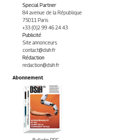
Special Partner
84 avenue de la République
75011 Paris
+33 (0)2 99 46 24 43
Publicité
Site annonceurs
contact@dsih.fr
Rédaction
redaction@dsih.fr
Abonnement