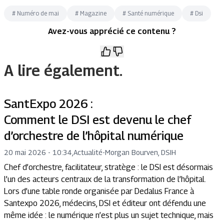
#
Numéro de mai
#
Magazine
#
Santé numérique
#
Dsi
Avez-vous apprécié ce contenu ?
A lire également.
SantExpo 2026 :
Comment le DSI est devenu le chef
d’orchestre de l’hôpital numérique
20 mai 2026 - 10:34
,
Actualité
-
Morgan Bourven, DSIH
Chef d’orchestre, facilitateur, stratège : le DSI est désormais
l’un des acteurs centraux de la transformation de l’hôpital.
Lors d’une table ronde organisée par Dedalus France à
Santexpo 2026, médecins, DSI et éditeur ont défendu une
même idée : le numérique n’est plus un sujet technique, mais