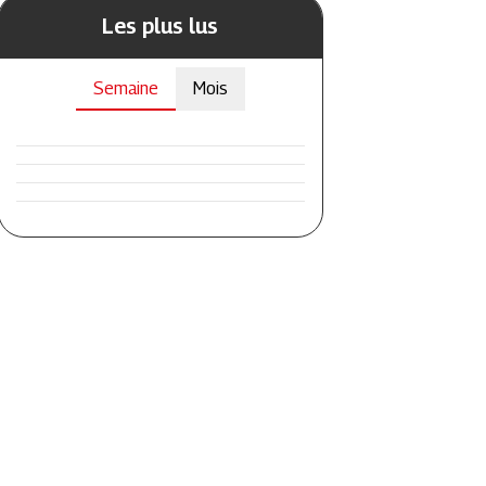
Les plus lus
Semaine
Mois