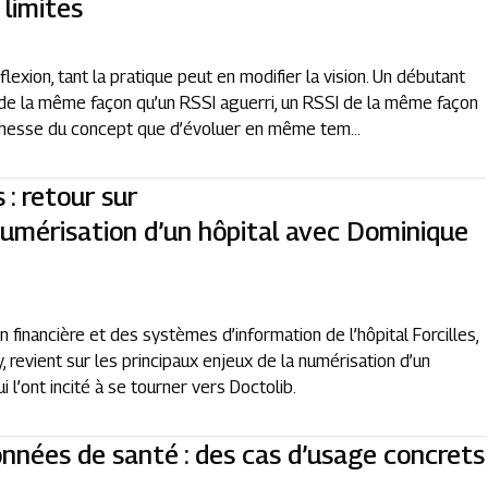
 limites
lexion, tant la pratique peut en modifier la vision. Un débutant
 de la même façon qu’un RSSI aguerri, un RSSI de la même façon
richesse du concept que d’évoluer en même tem...
s : retour sur
 numérisation d’un hôpital avec Dominique
n financière et des systèmes d’information de l’hôpital Forcilles,
 revient sur les principaux enjeux de la numérisation d’un
i l’ont incité à se tourner vers Doctolib.
onnées de santé : des cas d’usage concrets