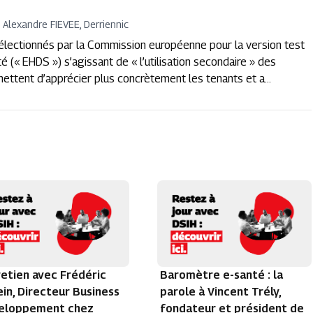
Alexandre FIEVEE, Derriennic
sélectionnés par la Commission européenne pour la version test
(« EHDS ») s’agissant de « l’utilisation secondaire » des
ettent d’apprécier plus concrètement les tenants et a...
etien avec Frédéric
Baromètre e-santé : la
in, Directeur Business
parole à Vincent Trély,
eloppement chez
fondateur et président de