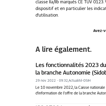
classe IIa/IIb marqués CE TUV 0123. V
dispositif et en particulier les indi
d’utilisation.
Avez-v
A lire également.
Les fonctionnalités 2023 du 
la branche Autonomie (Sido
29 nov. 2022 - 09:32
,
Actualité
-
DSIH
Le 10 novembre 2022, la Caisse nationale 
d’information de l’offre de la branche Auto