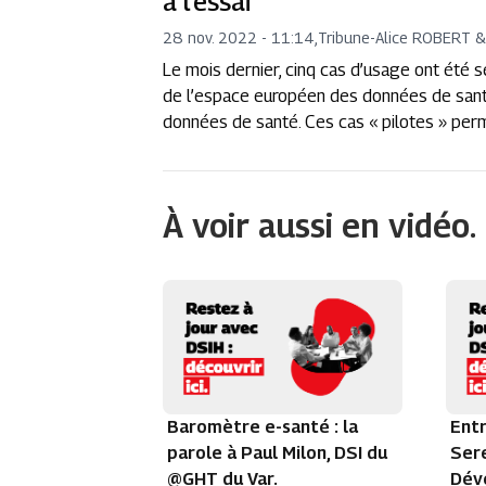
à l’essai
28 nov. 2022 - 11:14
,
Tribune
-
Alice ROBERT & 
Le mois dernier, cinq cas d’usage ont été 
de l’espace européen des données de santé 
données de santé. Ces cas « pilotes » perm
À voir aussi en vidéo.
Baromètre e-santé : la
Entr
parole à Paul Milon, DSI du
Sere
@GHT du Var.
Dév