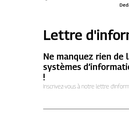
Ded
Lettre d'info
Ne manquez rien de l
systèmes d’informati
!
Inscrivez-vous à notre lettre d’info