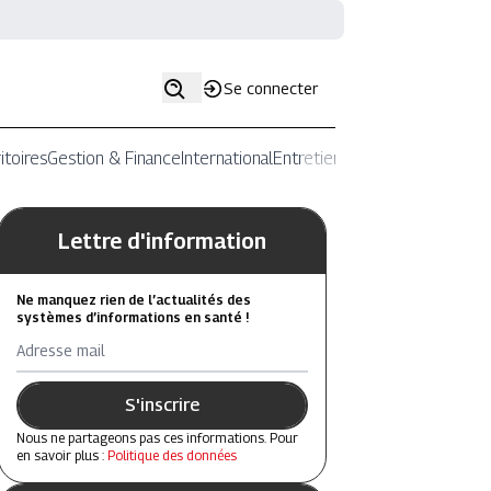
Se connecter
itoires
Gestion & Finance
International
Entretiens
Lettre d'information
Ne manquez rien de l’actualités des
systèmes d’informations en santé !
Adresse mail
S'inscrire
Nous ne partageons pas ces informations. Pour
en savoir plus :
Politique des données