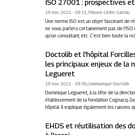
ISO 27001 : prospectives et
29 nov. 2022 - 09:21
,
Tribune
-
Cédric Cartau
Une norme ISO est un objet fascinant de réf
ne vous parlera certainement pas de l’ISO
qu’un consultant, etc. C’est bien toute la 
Doctolib et l’hôpital Forcille
les principaux enjeux de la
Legueret
29 nov. 2022 - 09:36
,
Communiqué
-
Doctolib
Dominique Legueret, à la tête de la directio
établissement de la fondation Cognacq-Jay,
hôpital. Il explique également les raisons qu
EHDS et réutilisation des d