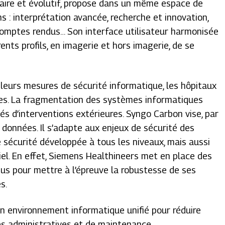
aire et évolutif, propose dans un même espace de
ons : interprétation avancée, recherche et innovation,
de comptes rendus… Son interface utilisateur harmonisée
ents profils, en imagerie et hors imagerie, de se
 leurs mesures de sécurité informatique, les hôpitaux
ues. La fragmentation des systèmes informatiques
tés d’interventions extérieures. Syngo Carbon vise, par
e données. Il s’adapte aux enjeux de sécurité des
 sécurité développée à tous les niveaux, mais aussi
ciel. En effet, Siemens Healthineers met en place des
nus pour mettre à l’épreuve la robustesse de ses
s.
un environnement informatique unifié pour réduire
s administratives et de maintenance.