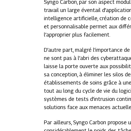
Syngo Carbon, par son aspect modul
travail un large éventail d’applicati
intelligence artificielle, création 
et personnalisable permet aux différ
l’approprier plus facilement.
D’autre part, malgré l’importance de
ne sont pas à l’abri des cyberattaq
laisse la porte ouverte aux possibili
sa conception, à éliminer les silos d
établissements de soins grâce à une
tout au long du cycle de vie du logi
systèmes de tests d’intrusion conti
solutions face aux menaces actuelle
Par ailleurs, Syngo Carbon propose 
considérablement le poids des tâche