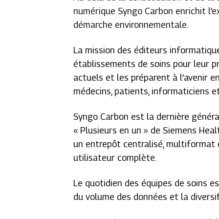
numérique Syngo Carbon enrichit l’ex
démarche environnementale.
La mission des éditeurs informatique
établissements de soins pour leur p
actuels et les préparent à l’avenir e
médecins, patients, informaticiens e
Syngo Carbon est la dernière généra
« Plusieurs en un » de Siemens Heal
un entrepôt centralisé, multiformat
utilisateur complète.
Le quotidien des équipes de soins est 
du volume des données et la diversif