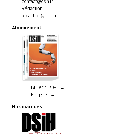
contact@dsih.fr
Rédaction
redaction@dsih.fr
Abonnement
Bulletin PDF →
En ligne →
Nos marques