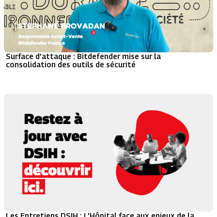
Surface d’attaque : Bitdefender mise sur la
consolidation des outils de sécurité
Les Entretiens DSIH : L'Hôpital face aux enjeux de la