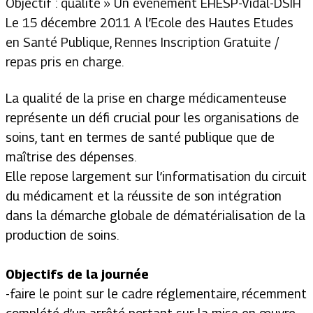
Objectif : qualité » Un événement EHESP-Vidal-DSIH
Le 15 décembre 2011 A l’Ecole des Hautes Etudes
en Santé Publique, Rennes Inscription Gratuite /
repas pris en charge.
La qualité de la prise en charge médicamenteuse
représente un défi crucial pour les organisations de
soins, tant en termes de santé publique que de
maîtrise des dépenses.
Elle repose largement sur l’informatisation du circuit
du médicament et la réussite de son intégration
dans la démarche globale de dématérialisation de la
production de soins.
Objectifs de la journée
-faire le point sur le cadre réglementaire, récemment