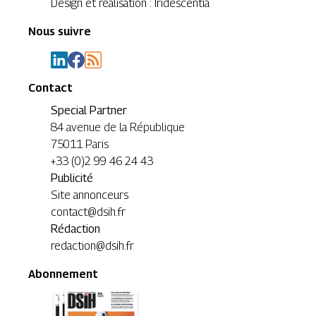
Design et réalisation : Iridescentia
Nous suivre
Contact
Special Partner
84 avenue de la République
75011 Paris
+33 (0)2 99 46 24 43
Publicité
Site annonceurs
contact@dsih.fr
Rédaction
redaction@dsih.fr
Abonnement