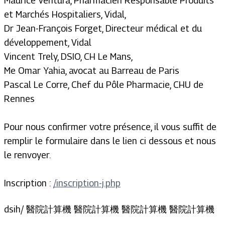
Maurice Ventura, Pharmacien Responsable Produits
et Marchés Hospitaliers, Vidal,
Dr Jean-François Forget, Directeur médical et du
développement, Vidal
Vincent Trely, DSIO, CH Le Mans,
Me Omar Yahia, avocat au Barreau de Paris
Pascal Le Corre, Chef du Pôle Pharmacie, CHU de
Rennes
Pour nous confirmer votre présence, il vous suffit de
remplir le formulaire dans le lien ci dessous et nous
le renvoyer.
Inscription :
/inscription-j.php
dsih/ 醫院計算機 醫院計算機 醫院計算機 醫院計算機