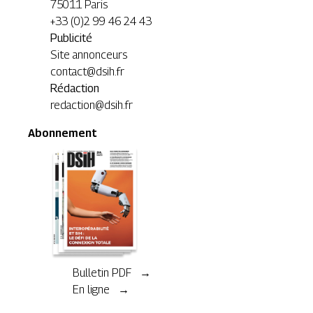
75011 Paris
+33 (0)2 99 46 24 43
Publicité
Site annonceurs
contact@dsih.fr
Rédaction
redaction@dsih.fr
Abonnement
Bulletin PDF →
En ligne →