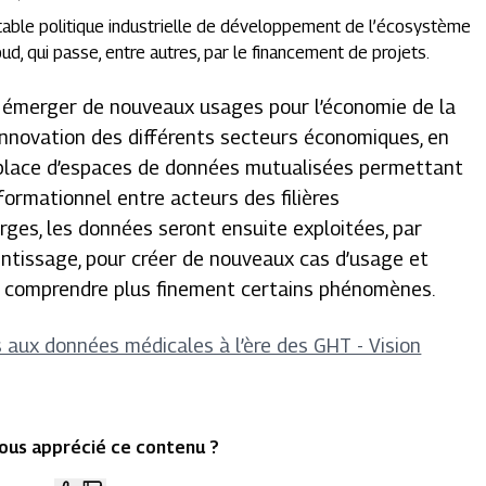
itable politique industrielle de développement de l’écosystème
ud, qui passe, entre autres, par le financement de projets.
e émerger de nouveaux usages pour l’économie de la
’innovation des différents secteurs économiques, en
n place d’espaces de données mutualisées permettant
ormationnel entre acteurs des filières
rges, les données seront ensuite exploitées, par
ntissage, pour créer de nouveaux cas d’usage et
ou comprendre plus finement certains phénomènes.
s aux données médicales à l’ère des GHT - Vision
ous apprécié ce contenu ?