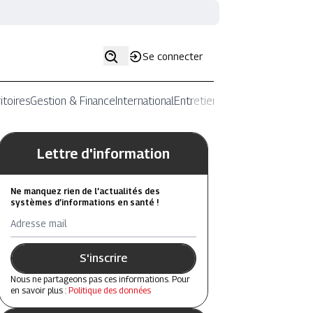
Se connecter
itoires
Gestion & Finance
International
Entretiens
Lettre d'information
Ne manquez rien de l’actualités des
systèmes d’informations en santé !
Adresse mail
S'inscrire
Nous ne partageons pas ces informations. Pour
en savoir plus :
Politique des données