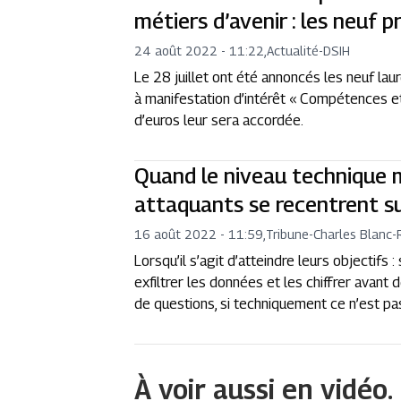
métiers d’avenir : les neuf 
24 août 2022 - 11:22
,
Actualité
-
DSIH
Le 28 juillet ont été annoncés les neuf la
à manifestation d’intérêt « Compétences et
d’euros leur sera accordée.
Quand le niveau technique 
attaquants se recentrent sur
16 août 2022 - 11:59
,
Tribune
-
Charles Blanc-
Lorsqu’il s’agit d’atteindre leurs objectifs 
exfiltrer les données et les chiffrer avant 
de questions, si techniquement ce n’est pas
À voir aussi en vidéo.