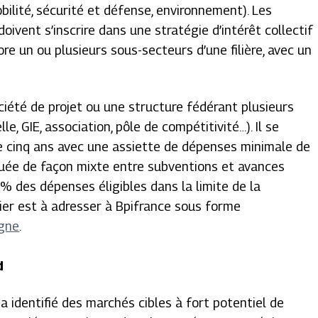
obilité, sécurité et défense, environnement). Les
doivent s’inscrire dans une stratégie d’intérêt collectif
ore un ou plusieurs sous-secteurs d’une filière, avec un
ciété de projet ou une structure fédérant plusieurs
e, GIE, association, pôle de compétitivité…). Il se
e cinq ans avec une assiette de dépenses minimale de
tituée de façon mixte entre subventions et avances
 % des dépenses éligibles dans la limite de la
er est à adresser à Bpifrance sous forme
igne
.
d
a identifié des marchés cibles à fort potentiel de