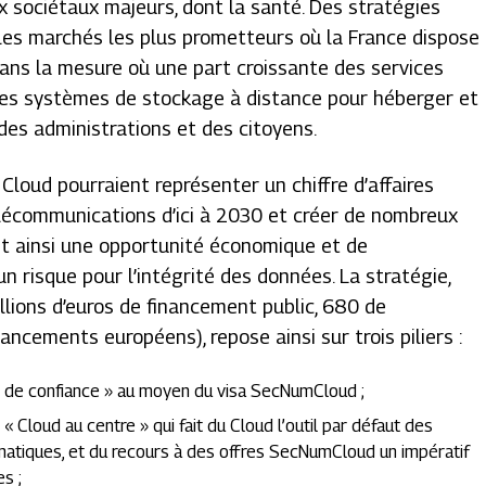
x sociétaux majeurs, dont la santé. Des stratégies
 les marchés les plus prometteurs où la France dispose
 dans la mesure où une part croissante des services
les systèmes de stockage à distance pour héberger et
 des administrations et des citoyens.
Cloud pourraient représenter un chiffre d’affaires
élécommunications d’ici à 2030 et créer de nombreux
nt ainsi une opportunité économique et de
n risque pour l’intégrité des données. La stratégie,
illions d’euros de financement public, 680 de
ncements européens), repose ainsi sur trois piliers :
ud de confiance » au moyen du visa SecNumCloud ;
 « Cloud au centre » qui fait du Cloud l’outil par défaut des
rmatiques, et du recours à des offres SecNumCloud un impératif
s ;