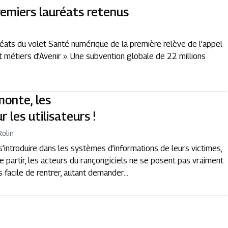
premiers lauréats retenus
uréats du volet Santé numérique de la première relève de l’appel
 métiers d’Avenir ». Une subvention globale de 22 millions
monte, les
 les utilisateurs !
Rolin
: s’introduire dans les systèmes d’informations de leurs victimes,
de partir, les acteurs du rançongiciels ne se posent pas vraiment
 facile de rentrer, autant demander...