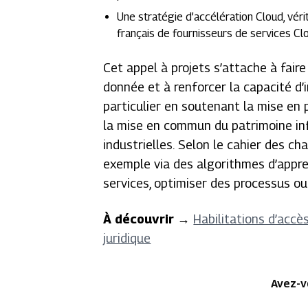
Une stratégie d’accélération Cloud, vér
français de fournisseurs de services Clo
Cet appel à projets s’attache à
fair
donnée et à renforcer la capacité d
particulier en soutenant la mise e
la mise en commun du patrimoine inf
industrielles.
Selon le cahier des cha
exemple via des algorithmes d’appre
services, optimiser des processus 
À découvrir
→
Habilitations d’accè
juridique
Avez-v