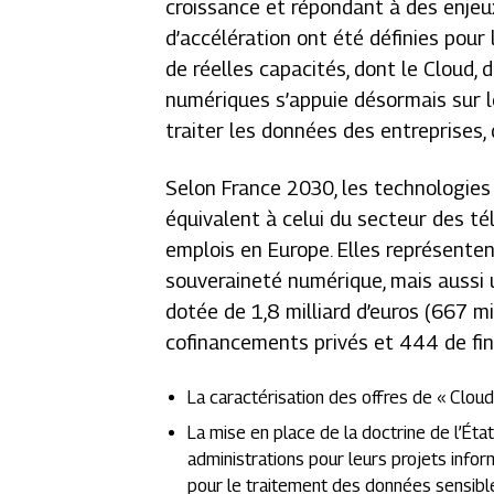
croissance et répondant à des enjeu
d’accélération
ont été définies pour
de réelles capacités, dont le Cloud,
numériques s’appuie désormais sur 
traiter les données des entreprises,
Selon France 2030, les technologies 
équivalent à celui du secteur des t
emplois en Europe. Elles représente
souveraineté numérique, mais aussi u
dotée de 1,8 milliard d’euros (667 m
cofinancements privés et 444 de fina
La caractérisation des offres de « Clo
La mise en place de la doctrine de l’État
administrations pour leurs projets info
pour le traitement des données sensible