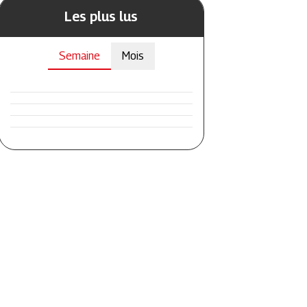
Les plus lus
Semaine
Mois