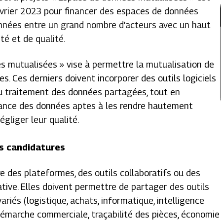
n février 2023 pour financer des espaces de données
nnées entre un grand nombre d’acteurs avec un haut
ité et de qualité.
es mutualisées » vise à permettre la mutualisation de
es. Ces derniers doivent incorporer des outils logiciels
u traitement des données partagées, tout en
ance des données aptes à les rendre hautement
égliger leur qualité.
es candidatures
e des plateformes, des outils collaboratifs ou des
tive. Elles doivent permettre de partager des outils
iés (logistique, achats, informatique, intelligence
démarche commerciale, traçabilité des pièces, économie