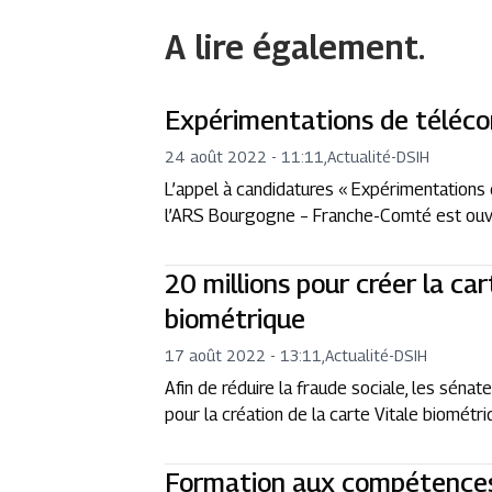
A lire également.
Expérimentations de téléco
24 août 2022 - 11:11
,
Actualité
-
DSIH
L’appel à candidatures « Expérimentations
l’ARS Bourgogne – Franche-Comté est ouv
20 millions pour créer la car
biométrique
17 août 2022 - 13:11
,
Actualité
-
DSIH
Afin de réduire la fraude sociale, les sénat
pour la création de la carte Vitale biométri
Formation aux compétences