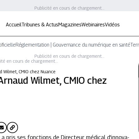
Publicité en cours de chargement...
Accueil
Tribunes & Actus
Magazines
Webinaires
Vidéos
ificielle
Réglementation | Gouvernance du numérique en santé
Terr
Publicité en cours de chargement...
ité en cours de chargement...
ud Wilmet, CMIO chez Nuance
 Arnaud Wilmet, CMIO chez
 a pris ses fonctions de Directeur médical d’innova-