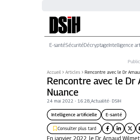
E-santé
Sécurité
Décryptage
Intelligence art
Public
Accueil
Articles
Rencontre avec le Dr Arna
Rencontre avec le Dr
Nuance
24 mai 2022 - 16:28
,
Actualité
-
DSIH
Intelligence artificielle
E-santé
Consulter plus tard
En janvier 2022, le Dr Arnaud Wilmet