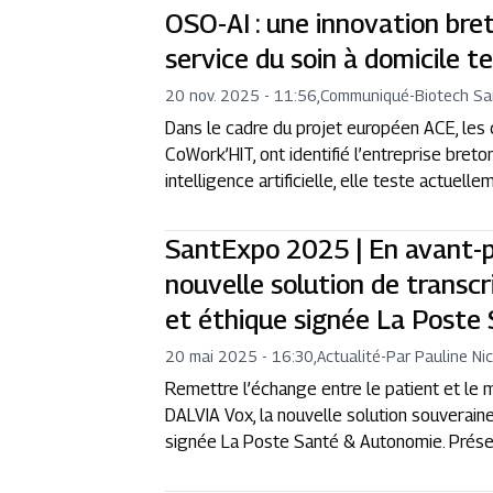
OSO-AI : une innovation bre
service du soin à domicile 
20 nov. 2025 - 11:56
,
Communiqué
-
Biotech S
Dans le cadre du projet européen ACE, les 
CoWork’HIT, ont identifié l’entreprise bret
intelligence artificielle, elle teste actuelle
SantExpo 2025 | En avant-pr
nouvelle solution de transcr
et éthique signée La Poste
20 mai 2025 - 16:30
,
Actualité
-
Par Pauline Nic
Remettre l’échange entre le patient et le m
DALVIA Vox, la nouvelle solution souverain
signée La Poste Santé & Autonomie. Présent