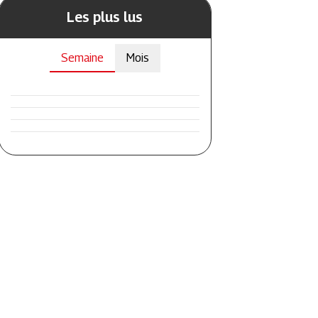
Les plus lus
Semaine
Mois