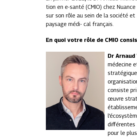
tion en e-santé (CMIO) chez Nuance 
sur son rôle au sein de la société et 
paysage médi- cal français.
En quoi votre rôle de CMIO consist
Dr Arnaud
médecine et
stratégique
organisatio
consiste pr
œuvre strat
établisseme
l’écosystèm
différentes 
pour le plu