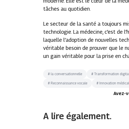
moderne. Elle est le cœur de la méde
tâches au quotidien.
Le secteur de la santé a toujours m
technologie. La médecine, c’est de l’
laquelle l’adoption de nouvelles tech
véritable besoin de prouver que le n
un gain véritable pour la prise en c
#
Ia conversationnelle
#
Transformation digita
#
Reconnaissance vocale
#
Innovation médica
Avez-v
A lire également.