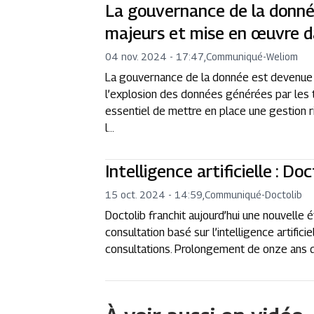
La gouvernance de la donné
majeurs et mise en œuvre d
04 nov. 2024 - 17:47
,
Communiqué
-
Weliom
La gouvernance de la donnée est devenue u
l’explosion des données générées par les 
essentiel de mettre en place une gestion r
l...
Intelligence artificielle : Do
15 oct. 2024 - 14:59
,
Communiqué
-
Doctolib
Doctolib franchit aujourd’hui une nouvelle
consultation basé sur l’intelligence artific
consultations. Prolongement de onze ans d’i