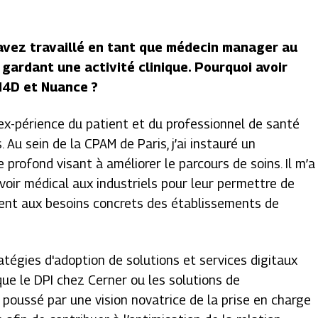
avez travaillé en tant que médecin manager au
 gardant une activité clinique. Pourquoi avoir
 H4D et Nuance ?
l'ex-périence du patient et du professionnel de santé
Au sein de la CPAM de Paris, j’ai instauré un
 profond visant à améliorer le parcours de soins. Il m’a
voir médical aux industriels pour leur permettre de
dent aux besoins concrets des établissements de
atégies d'adoption de solutions et services digitaux
 que le DPI chez Cerner ou les solutions de
 poussé par une vision novatrice de la prise en charge