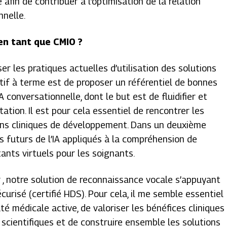
e afin de contribuer à l’optimisation de la relation
nnelle.
en tant que CMIO ?
er les pratiques actuelles d’utilisation des solutions
tif à terme est de proposer un référentiel de bonnes
IA conversationnelle, dont le but est de fluidifier et
tion. Il est pour cela essentiel de rencontrer les
esoins cliniques de développement. Dans un deuxième
s futurs de l’IA appliqués à la compréhension de
ants virtuels pour les soignants.
er , notre solution de reconnaissance vocale s’appuyant
écurisé (certifié HDS). Pour cela, il me semble essentiel
 médicale active, de valoriser les bénéfices cliniques
scientifiques et de construire ensemble les solutions