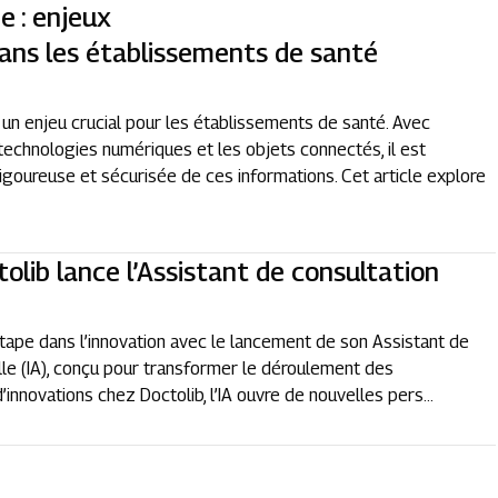
e : enjeux
ans les établissements de santé
n enjeu crucial pour les établissements de santé. Avec
technologies numériques et les objets connectés, il est
igoureuse et sécurisée de ces informations. Cet article explore
ctolib lance l’Assistant de consultation
 étape dans l’innovation avec le lancement de son Assistant de
ielle (IA), conçu pour transformer le déroulement des
nnovations chez Doctolib, l’IA ouvre de nouvelles pers...