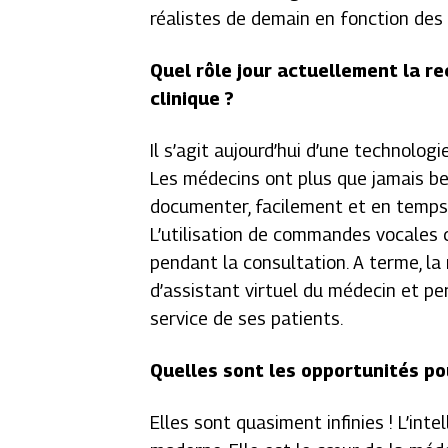
réalistes de demain en fonction des 
Quel rôle jour actuellement la 
clinique ?
Il s’agit aujourd’hui d’une technolog
Les médecins ont plus que jamais be
documenter, facilement et en temps r
L’utilisation de commandes vocales 
pendant la consultation. A terme, la
d’assistant virtuel du médecin et p
service de ses patients.
Quelles sont les opportunités pou
Elles sont quasiment infinies ! L’int