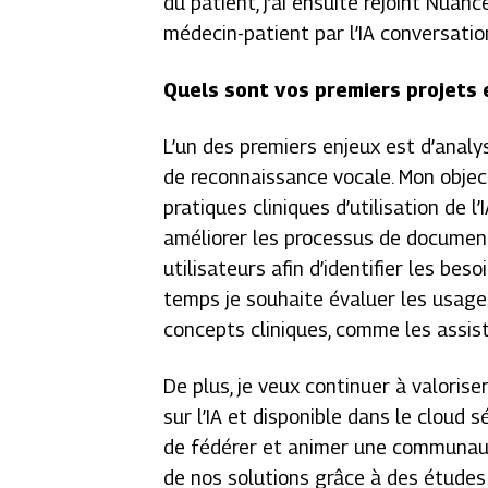
du patient, j’ai ensuite rejoint Nuanc
médecin-patient par l’IA conversatio
Quels sont vos premiers projets 
L’un des premiers enjeux est d’analys
de reconnaissance vocale. Mon objec
pratiques cliniques d’utilisation de l’
améliorer les processus de documenta
utilisateurs afin d’identifier les b
temps je souhaite évaluer les usage
concepts cliniques, comme les assist
De plus, je veux continuer à valoris
sur l’IA et disponible dans le cloud s
de fédérer et animer une communauté
de nos solutions grâce à des études 