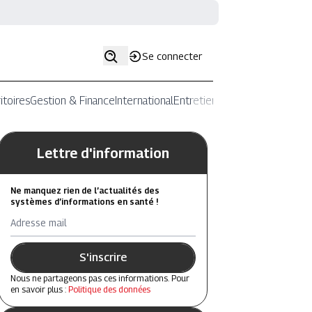
Se connecter
itoires
Gestion & Finance
International
Entretiens
Lettre d'information
Ne manquez rien de l’actualités des
systèmes d’informations en santé !
Adresse mail
S'inscrire
Nous ne partageons pas ces informations. Pour
en savoir plus :
Politique des données