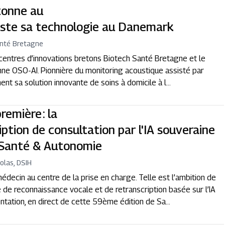
tonne au
teste sa technologie au Danemark
anté Bretagne
centres d’innovations bretons Biotech Santé Bretagne et le
onne OSO-AI. Pionnière du monitoring acoustique assisté par
ment sa solution innovante de soins à domicile à l...
emière : la
iption de consultation par l'IA souveraine
 Santé & Autonomie
olas, DSIH
édecin au centre de la prise en charge. Telle est l’ambition de
e de reconnaissance vocale et de retranscription basée sur l’IA
ation, en direct de cette 59ème édition de Sa...