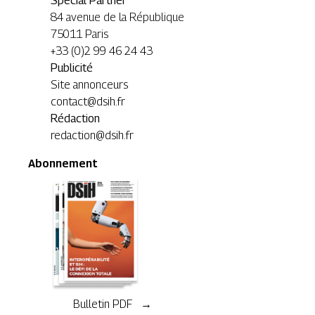
Special Partner
84 avenue de la République
75011 Paris
+33 (0)2 99 46 24 43
Publicité
Site annonceurs
contact@dsih.fr
Rédaction
redaction@dsih.fr
Abonnement
Bulletin PDF →