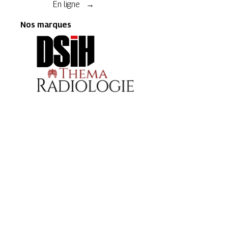
En ligne →
Nos marques