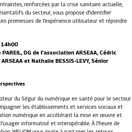
traintes, renforcées par la crise sanitaire actuelle,
entatifs du secteur, vous propose d’identifier
 les promesses de l’expérience utilisateur et répondre
à 14h00
 PAREIL, DG de l’association ARSEAA, Cédric
n ARSEAA et Nathalie BESSIS-LEVY, Sénior
erspectives
teur du Ségur du numérique en santé pour le secteur
compagner les établissements et services sociaux et
ation numérique en accélérant la mise en œuvre et
e l’usager informatisé et interopérable. À l’heure de
ation, WELIOM vous invite à partager les retours