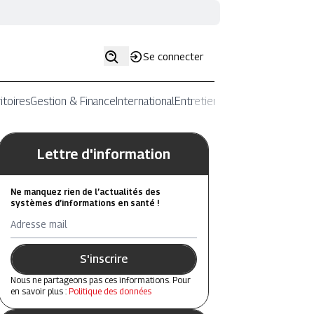
Se connecter
itoires
Gestion & Finance
International
Entretiens
Lettre d'information
Ne manquez rien de l’actualités des
systèmes d’informations en santé !
Adresse mail
S'inscrire
Nous ne partageons pas ces informations. Pour
en savoir plus :
Politique des données