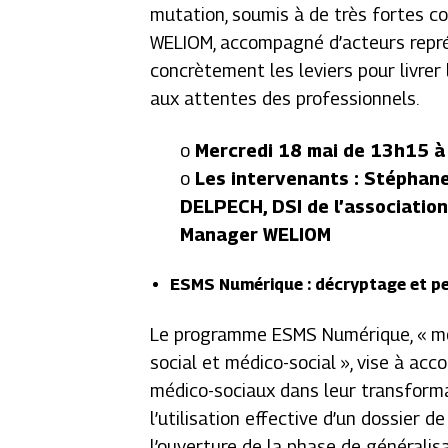
mutation, soumis à de très fortes con
WELIOM, accompagné d’acteurs représ
concrètement les leviers pour livrer
aux attentes des professionnels.
o
Mercredi 18 mai de 13h15 
o
Les intervenants : Stéphane
DELPECH, DSI de l’associatio
Manager WELIOM
ESMS Numérique : décryptage et p
Le programme ESMS Numérique, « mo
social et médico-social », vise à ac
médico-sociaux dans leur transform
l’utilisation effective d’un dossier d
l’ouverture de la phase de généralis