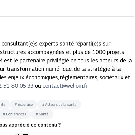
 consultant(e)s experts santé réparti(e)s sur
00 structures accompagnées et plus de 1000 projets
M est le partenaire privilégié de tous les acteurs de la
r transformation numérique, de la stratégie à la
 des enjeux économiques, réglementaires, sociétaux et
2 51 80 05 33
ou
contact@weliom.fr
rite
#
Expertise
#
Acteurs de la santé
#
Conférences
#
Santé
ous apprécié ce contenu ?