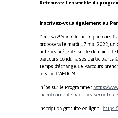
Retrouvez l’ensemble du progr
Inscrivez-vous également au Par
Pour sa 8ème édition, le parcours E
proposera le mardi 17 mai 2022, un c
acteurs présents sur le domaine de l
parcours conduira ses participants à
temps d’échange. Le Parcours prendr
le stand WELIOM !
Infos sur le Programme :
https://www
incontournable-parcours-securite-des
Inscription gratuite en ligne :
https: