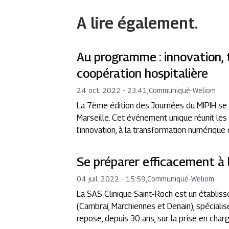
A lire également.
Au programme : innovation,
coopération hospitalière
24 oct. 2022 - 23:41
,
Communiqué
-
Weliom
La 7ème édition des Journées du MIPIH se 
Marseille. Cet événement unique réunit les
l'innovation, à la transformation numérique 
Se préparer efficacement à 
04 juil. 2022 - 15:59
,
Communiqué
-
Weliom
La SAS Clinique Saint-Roch est un établis
(Cambrai, Marchiennes et Denain), spéciali
repose, depuis 30 ans, sur la prise en charg