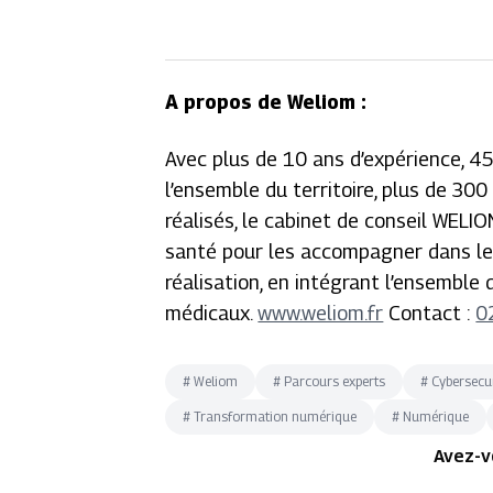
A propos de Weliom :
Avec plus de 10 ans d’expérience, 45
l’ensemble du territoire, plus de 3
réalisés, le cabinet de conseil WELIO
santé pour les accompagner dans leu
réalisation, en intégrant l’ensemble
médicaux.
www.weliom.fr
Contact :
0
#
Weliom
#
Parcours experts
#
Cybersecu
#
Transformation numérique
#
Numérique
Avez-v