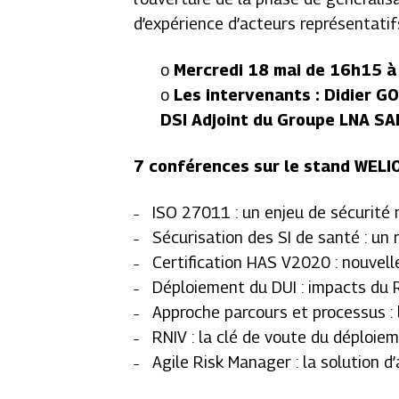
d’expérience d’acteurs représentati
o
Mercredi 18 mai de 16h15 
o
Les intervenants : Didier G
DSI Adjoint du Groupe LNA S
7 conférences sur le stand WELI
˗ ISO 27011 : un enjeu de sécurité 
˗ Sécurisation des SI de santé : un
˗ Certification HAS V2020 : nouvell
˗ Déploiement du DUI : impacts du
˗ Approche parcours et processus : l
˗ RNIV : la clé de voute du déploiem
˗ Agile Risk Manager : la solution 