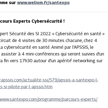
amme sur
www.weliom.fr/santexpo
cours Experts Cybersécurité !
xpert Sécurité des SI 2022 « Cybersécurité en santé »
ircuit de 4 visites de 30 minutes chacune, chez 4
a cybersécurité en santé. Animé par l’APSSIS, le
 assister à 4 mini-conférences qui seront suivies d’un
a fin vers 17h30 autour d’un apéritif networking sur
.apssis.com/actualite-ssi/579/apssis-a-santexpo-l-
-si-pilote-par-l-apssis.htm
//www.santexpo.com/programme/parcours-experts/