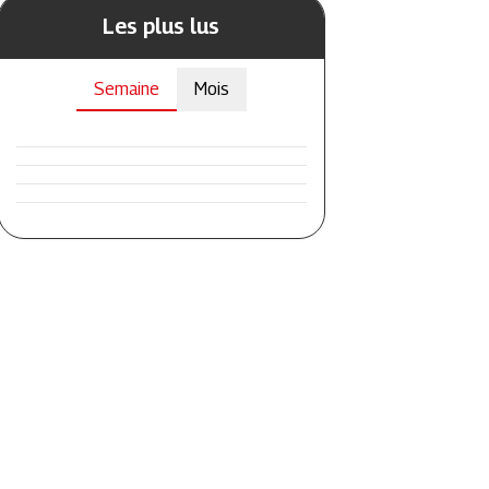
Les plus lus
Semaine
Mois