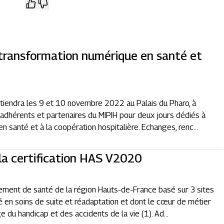
 transformation numérique en santé et
tiendra les 9 et 10 novembre 2022 au Palais du Pharo, à
 adhérents et partenaires du MIPIH pour deux jours dédiés à
en santé et à la coopération hospitalière. Echanges, renc...
la certification HAS V2020
sement de santé de la région Hauts-de-France basé sur 3 sites
sé en soins de suite et réadaptation et dont le cœur de métier
e du handicap et des accidents de la vie (1). Ad...