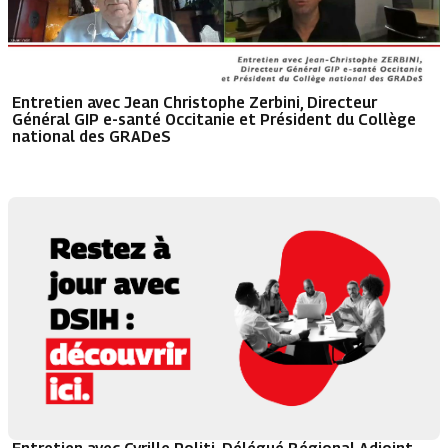
Entretien avec Jean Christophe Zerbini, Directeur
Général GIP e-santé Occitanie et Président du Collège
national des GRADeS
Entretien avec Cyrille Politi, Délégué Régional Adjoint