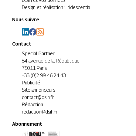
DSIH et vos données
Design et réalisation : Iridescentia
Nous suivre
Contact
Special Partner
84 avenue de la République
75011 Paris
+33 (0)2 99 46 24 43
Publicité
Site annonceurs
contact@dsih.fr
Rédaction
redaction@dsih.fr
Abonnement