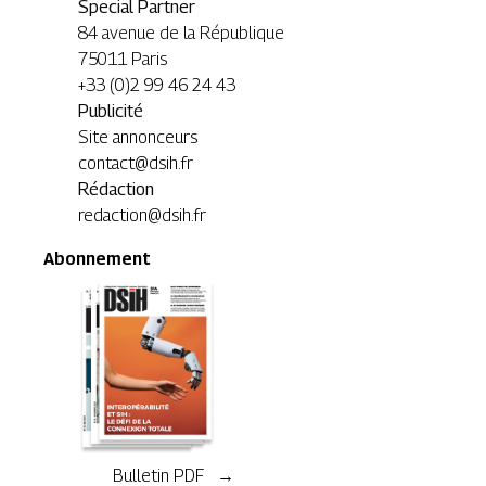
Special Partner
84 avenue de la République
75011 Paris
+33 (0)2 99 46 24 43
Publicité
Site annonceurs
contact@dsih.fr
Rédaction
redaction@dsih.fr
Abonnement
Bulletin PDF →