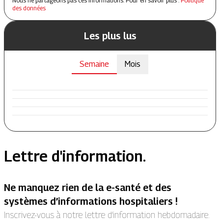
Nous ne partageons pas ces informations. Pour en savoir plus :
Politique
des données
Les plus lus
Semaine
Mois
Lettre d'information.
Ne manquez rien de la e-santé et des
systèmes d’informations hospitaliers !
Inscrivez-vous à notre lettre d’information hebdomadaire.