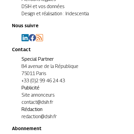
DSIH et vos données
Design et réalisation : Iridescentia
Nous suivre
Contact
Special Partner
84 avenue de la République
75011 Paris
+33 (0)2 99 46 24 43
Publicité
Site annonceurs
contact@dsih.fr
Rédaction
redaction@dsih.fr
Abonnement