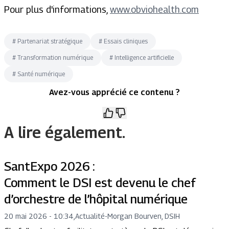
Pour plus d'informations,
www.obviohealth.com
#
Partenariat stratégique
#
Essais cliniques
#
Transformation numérique
#
Intelligence artificielle
#
Santé numérique
Avez-vous apprécié ce contenu ?
A lire également.
SantExpo 2026 :
Comment le DSI est devenu le chef
d’orchestre de l’hôpital numérique
20 mai 2026 - 10:34
,
Actualité
-
Morgan Bourven, DSIH