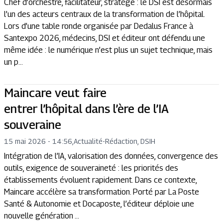
Chef d’orchestre, facilitateur, stratège : le DSI est désormais
l’un des acteurs centraux de la transformation de l’hôpital.
Lors d’une table ronde organisée par Dedalus France à
Santexpo 2026, médecins, DSI et éditeur ont défendu une
même idée : le numérique n’est plus un sujet technique, mais
un p...
Maincare veut faire
entrer l’hôpital dans l’ère de l’IA
souveraine
15 mai 2026 - 14:56
,
Actualité
-
Rédaction, DSIH
Intégration de l’IA, valorisation des données, convergence des
outils, exigence de souveraineté : les priorités des
établissements évoluent rapidement. Dans ce contexte,
Maincare accélère sa transformation. Porté par La Poste
Santé & Autonomie et Docaposte, l’éditeur déploie une
nouvelle génération ...