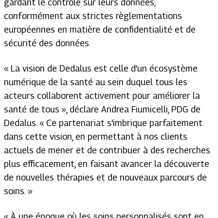
gardant le contrôle sur leurs données,
conformément aux strictes règlementations
européennes en matière de confidentialité et de
sécurité des données.
«
La vision de Dedalus est celle d’un écosystème
numérique de la santé au sein duquel tous les
acteurs collaborent activement pour améliorer la
santé de tous
», déclare Andrea Fiumicelli, PDG de
Dedalus. «
Ce partenariat s'imbrique parfaitement
dans cette vision, en permettant à nos clients
actuels de mener et de contribuer à des recherches
plus efficacement, en faisant avancer la découverte
de nouvelles thérapies et de nouveaux parcours de
soins.
»
«
À une époque où les soins personnalisés sont en