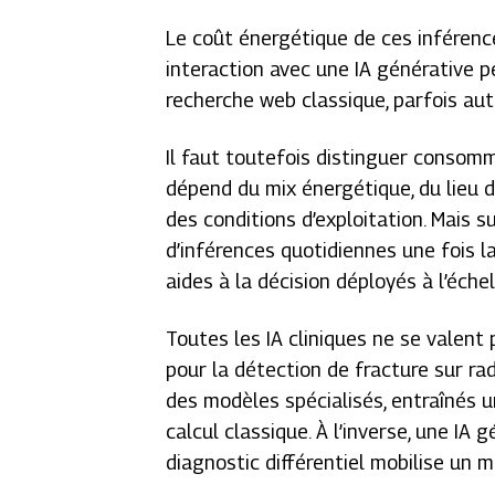
Le coût énergétique de ces inférence
interaction avec une IA générative p
recherche web classique, parfois aut
Il faut toutefois distinguer consomm
dépend du mix énergétique, du lieu d
des conditions d’exploitation. Mais s
d’inférences quotidiennes une fois la
aides à la décision déployés à l’éch
Toutes les IA cliniques ne se valent 
pour la détection de fracture sur ra
des modèles spécialisés, entraînés u
calcul classique. À l’inverse, une I
diagnostic différentiel mobilise un