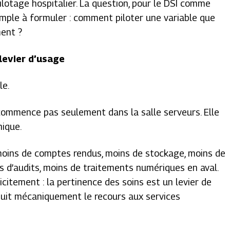
pilotage hospitalier. La question, pour le DSI comme
simple à formuler : comment piloter une variable que
ment ?
 levier d’usage
le.
commence pas seulement dans la salle serveurs. Elle
nique.
moins de comptes rendus, moins de stockage, moins de
ns d’audits, moins de traitements numériques en aval.
icitement : la pertinence des soins est un levier de
éduit mécaniquement le recours aux services