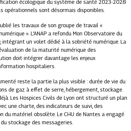
nification écologique du système de santé 2023-2028
tils opérationnels sont désormais disponibles.
blié les travaux de son groupe de travail «
numérique ». L’ANAP a refondu Mon Observatoire du
intégrant un volet dédié à la sobriété numérique. La
’évaluation de la maturité numérique des
ution doit intégrer davantage les enjeux
formation hospitaliers.
menté reste la partie la plus visible : durée de vie du
sions de gaz à effet de serre, hébergement, stockage.
jà. Les Hospices Civils de Lyon ont structuré un plan
ec une charte, des indicateurs de suivi, des
tion du matériel obsolète. Le CHU de Nantes a engagé
on du stockage des messageries.