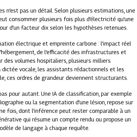
s n’est pas un détail. Selon plusieurs estimations, une
eut consommer plusieurs fois plus d’électricité qu’une
our d’un facteur dix selon les hypothèses retenues.
ation électrique et empreinte carbone : l’impact réel
’hébergement, de l’efficacité des infrastructures et
ur des volumes hospitaliers, plusieurs milliers
 dictée vocale, les assistants rédactionnels et les
elle, ces ordres de grandeur deviennent structurants.
pas pour autant. Une IA de classification, par exemple
diographie ou la segmentation d’une lésion, repose sur
ne fois, dont l’inférence peut rester comparable à un
A générative qui résume un compte rendu ou propose un
 modèle de langage à chaque requête.