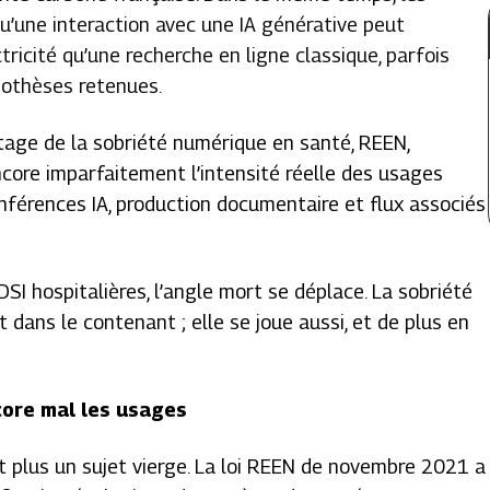
u’une interaction avec une IA générative peut
tricité qu’une recherche en ligne classique, parfois
pothèses retenues.
otage de la sobriété numérique en santé, REEN,
core imparfaitement l’intensité réelle des usages
inférences IA, production documentaire et flux associés
DSI hospitalières, l’angle mort se déplace. La sobriété
dans le contenant ; elle se joue aussi, et de plus en
core mal les usages
t plus un sujet vierge. La loi REEN de novembre 2021 a