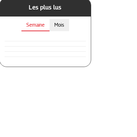
Les plus lus
Semaine
Mois