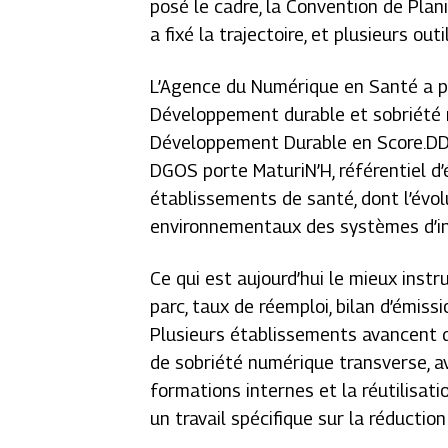
posé le cadre, la Convention de Pla
a fixé la trajectoire, et plusieurs ou
L’Agence du Numérique en Santé a pu
Développement durable et sobriété 
Développement Durable en Score.DD, 
DGOS porte MaturiN’H, référentiel d
établissements de santé, dont l’évol
environnementaux des systèmes d’in
Ce qui est aujourd’hui le mieux instru
parc, taux de réemploi, bilan d’émis
Plusieurs établissements avancent dé
de sobriété numérique transverse, av
formations internes et la réutilisa
un travail spécifique sur la réducti