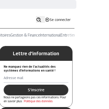
Se connecter
itoires
Gestion & Finance
International
Entretiens
Lettre d'information
Ne manquez rien de l’actualités des
systèmes d’informations en santé !
Adresse mail
S'inscrire
Nous ne partageons pas ces informations. Pour
en savoir plus :
Politique des données