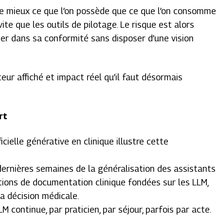
 mieux ce que l’on possède que ce que l’on consomme
vite que les outils de pilotage. Le risque est alors
er dans sa conformité sans disposer d’une vision
teur affiché et impact réel qu’il faut désormais
rt
icielle générative en clinique illustre cette
ernières semaines de la généralisation des assistants
tions de documentation clinique fondées sur les LLM,
a décision médicale.
LM continue, par praticien, par séjour, parfois par acte.