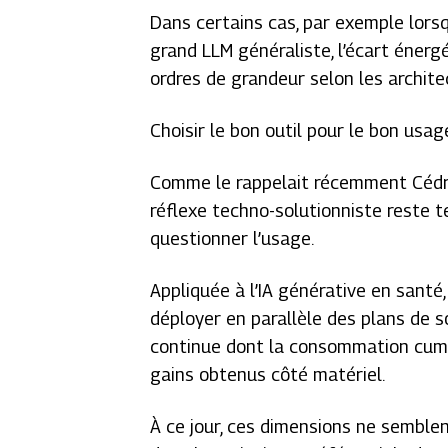
Dans certains cas, par exemple lors
grand LLM généraliste, l’écart énerg
ordres de grandeur selon les archite
Choisir le bon outil pour le bon usag
Comme le rappelait récemment Cédri
réflexe techno-solutionniste reste te
questionner l’usage.
Appliquée à l’IA générative en santé
déployer en parallèle des plans de s
continue dont la consommation cumul
gains obtenus côté matériel.
À ce jour, ces dimensions ne semblen