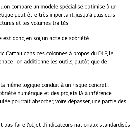
qu’on compare un modèle spécialisé optimisé à un
étique peut être très important, jusqu’à plusieurs
ctures et les volumes traités.
e est donc, en soi, un acte de sobriété.
c Cartau dans ces colonnes à propos du DLP, le
nace : on additionne les outils, plutôt que de
, la même logique conduit à un risque concret :
obriété numérique et des projets IA à inférence
ée pourrait absorber, voire dépasser, une partie des
t pas faire l’objet d’indicateurs nationaux standardisés