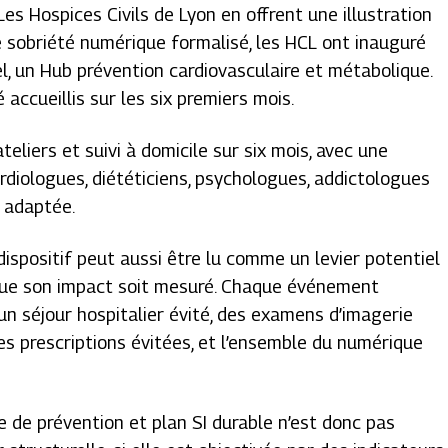
Les Hospices Civils de Lyon en offrent une illustration
e sobriété numérique formalisé, les HCL ont inauguré
el, un Hub prévention cardiovasculaire et métabolique.
 accueillis sur les six premiers mois.
ateliers et suivi à domicile sur six mois, avec une
ardiologues, diététiciens, psychologues, addictologues
e adaptée.
dispositif peut aussi être lu comme un levier potentiel
 que son impact soit mesuré. Chaque événement
 un séjour hospitalier évité, des examens d’imagerie
es prescriptions évitées, et l’ensemble du numérique
e de prévention et plan SI durable n’est donc pas