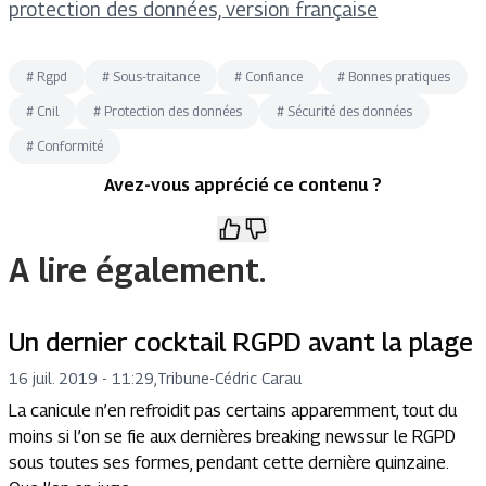
protection des données, version française
#
Rgpd
#
Sous-traitance
#
Confiance
#
Bonnes pratiques
#
Cnil
#
Protection des données
#
Sécurité des données
#
Conformité
Avez-vous apprécié ce contenu ?
A lire également.
Un dernier cocktail RGPD avant la plage
16 juil. 2019 - 11:29
,
Tribune
-
Cédric Carau
La canicule n’en refroidit pas certains apparemment, tout du
moins si l’on se fie aux dernières breaking newssur le RGPD
sous toutes ses formes, pendant cette dernière quinzaine.