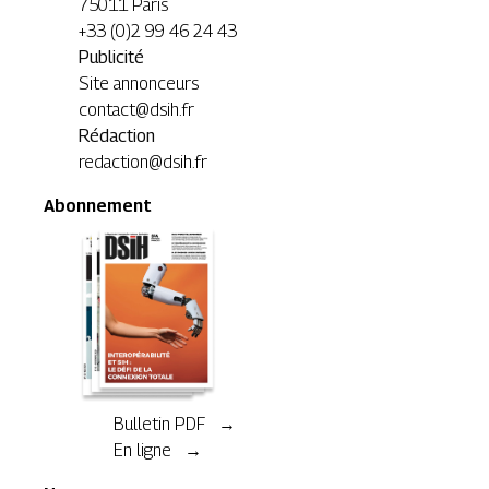
75011 Paris
+33 (0)2 99 46 24 43
Publicité
Site annonceurs
contact@dsih.fr
Rédaction
redaction@dsih.fr
Abonnement
Bulletin PDF →
En ligne →