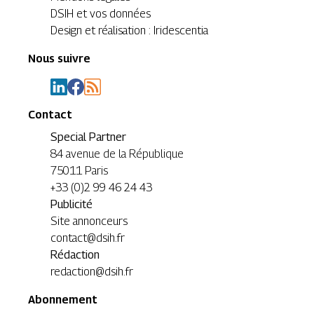
DSIH et vos données
Design et réalisation : Iridescentia
Nous suivre
Contact
Special Partner
84 avenue de la République
75011 Paris
+33 (0)2 99 46 24 43
Publicité
Site annonceurs
contact@dsih.fr
Rédaction
redaction@dsih.fr
Abonnement