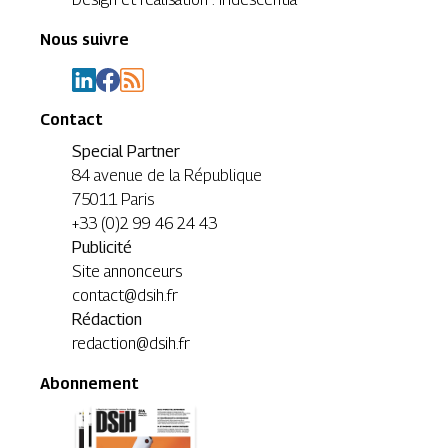
Nous suivre
Contact
Special Partner
84 avenue de la République
75011 Paris
+33 (0)2 99 46 24 43
Publicité
Site annonceurs
contact@dsih.fr
Rédaction
redaction@dsih.fr
Abonnement