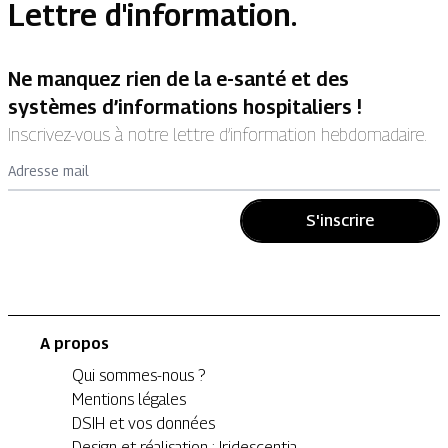
Lettre d'information.
Ne manquez rien de la e-santé et des
systèmes d’informations hospitaliers !
Inscrivez-vous à notre lettre d’information hebdomadaire.
Adresse mail
S'inscrire
A propos
Qui sommes-nous ?
Mentions légales
DSIH et vos données
Design et réalisation : Iridescentia