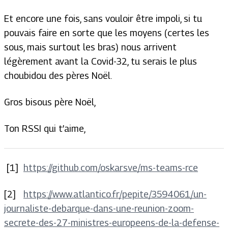
Et encore une fois, sans vouloir être impoli, si tu
pouvais faire en sorte que les moyens (certes les
sous, mais surtout les bras) nous arrivent
légèrement avant la Covid-32, tu serais le plus
choubidou des pères Noël.
Gros bisous père Noël,
Ton RSSI qui t’aime,
[1]
https://github.com/oskarsve/ms-teams-rce
[2]
https://www.atlantico.fr/pepite/3594061/un-
journaliste-debarque-dans-une-reunion-zoom-
secrete-des-27-ministres-europeens-de-la-defense-