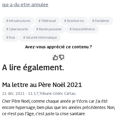
qui-a-du-etre-annulee
#
Infrastructures
#
Télétravail
#
Directive nis
#
Pandémie
#
Cybersecurite
#
Bande passante
#
Visioconférence
#
Rssi
#
Sécurité informatique
Avez-vous apprécié ce contenu ?
A lire également.
Ma lettre au Père Noël 2021
21 déc. 2021 - 11:17
,
Tribune
-
Cédric Cartau
Cher Père Noël, comme chaque année je t’écris car j’ai été
encore hypersage, bien plus que les années précédentes. Non,
ce n’est pas l’âge, c’est juste la crise sanitaire.