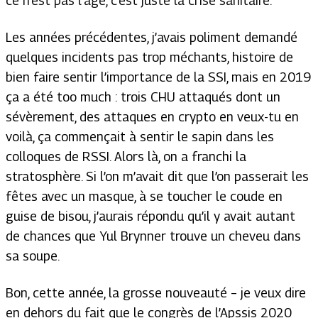
ce n’est pas l’âge, c’est juste la crise sanitaire.
Les années précédentes, j’avais poliment demandé
quelques incidents pas trop méchants, histoire de
bien faire sentir l’importance de la SSI, mais en 2019
ça a été
too much
: trois CHU attaqués dont un
sévèrement, des attaques en crypto en veux-tu en
voilà, ça commençait à sentir le sapin dans les
colloques de RSSI. Alors là, on a franchi la
stratosphère. Si l’on m’avait dit que l’on passerait les
fêtes avec un masque, à se toucher le coude en
guise de bisou, j’aurais répondu qu’il y avait autant
de chances que Yul Brynner trouve un cheveu dans
sa soupe.
Bon, cette année, la grosse nouveauté – je veux dire
en dehors du fait que le congrès de l’Apssis 2020