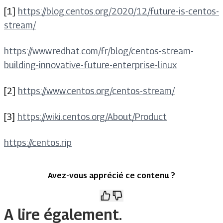
[1]
https://blog.centos.org/2020/12/future-is-centos-
stream/
https://www.redhat.com/fr/blog/centos-stream-
building-innovative-future-enterprise-linux
[2]
https://www.centos.org/centos-stream/
[3]
https://wiki.centos.org/About/Product
https://centos.rip
Avez-vous apprécié ce contenu ?
A lire également.