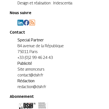
Design et réalisation : Iridescentia
Nous suivre
Contact
Special Partner
84 avenue de la République
75011 Paris
+33 (0)2 99 46 24 43
Publicité
Site annonceurs
contact@dsih.fr
Rédaction
redaction@dsih.fr
Abonnement