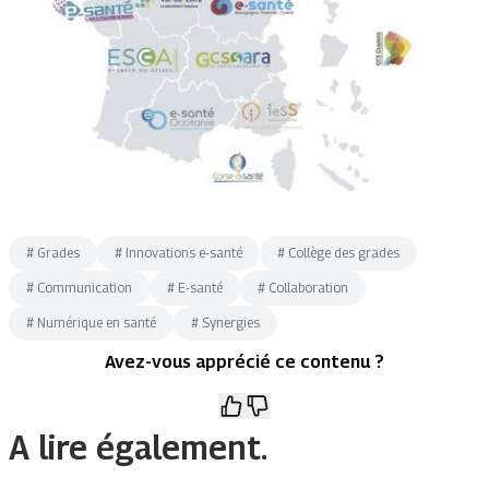
#
Grades
#
Innovations e-santé
#
Collège des grades
#
Communication
#
E-santé
#
Collaboration
#
Numérique en santé
#
Synergies
Avez-vous apprécié ce contenu ?
A lire également.