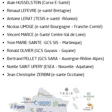
Alain HUSSELSTEIN (Corse E-Santé)
Renaud LEFEVRE (e-santé Bretagne)
Antoine LERAT (TESIS e-santé -Réunion)
Nicolas LIMOGE (e-santé Bourgogne – Franche-Comté)
Vincent MARCE (e-Santé Centre-Val de Loire)
Yvon MARIE-SAINTE -GCS SIS – Martinique)
Ronald OLIVIER (GCS Guyasis – Guyane)
Bertrand PELLET (GCS SARA – Auvergne-Rhône-Alpes)
Noëlle SAINT UPERY (ESEA – Nouvelle -Aquitaine)
Jean-Christophe ZERBINI (e-sante Occitanie)