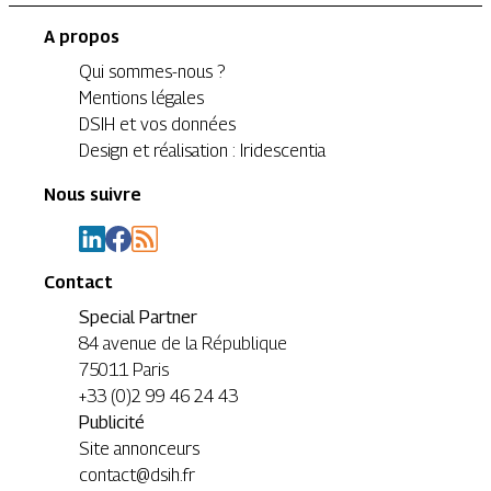
A propos
Qui sommes-nous ?
Mentions légales
DSIH et vos données
Design et réalisation : Iridescentia
Nous suivre
Contact
Special Partner
84 avenue de la République
75011 Paris
+33 (0)2 99 46 24 43
Publicité
Site annonceurs
contact@dsih.fr