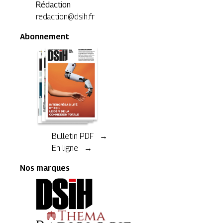
Rédaction
redaction@dsih.fr
Abonnement
Bulletin PDF →
En ligne →
Nos marques