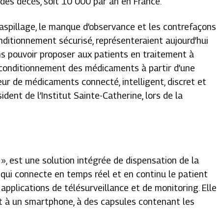
des décès, soit 10 000 par an en France.
 gaspillage, le manque d’observance et les contrefaçons
nditionnement sécurisé, représenteraient aujourd’hui
s pouvoir proposer aux patients en traitement à
 conditionnement des médicaments à partir d’une
eur de médicaments connecté, intelligent, discret et
sident de l’Institut Sainte-Catherine, lors de la
 »
, est une solution intégrée de dispensation de la
qui connecte en temps réel et en continu le patient
applications de télésurveillance et de monitoring. Elle
t à un smartphone, à des capsules contenant les