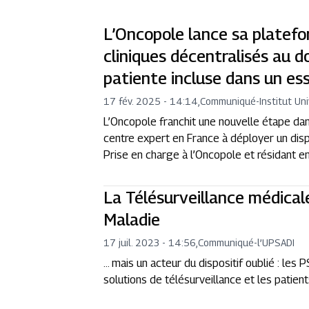
L’Oncopole lance sa platefo
cliniques décentralisés au 
patiente incluse dans un ess
17 fév. 2025 - 14:14
,
Communiqué
-
Institut Un
L’Oncopole franchit une nouvelle étape dan
centre expert en France à déployer un dispo
Prise en charge à l’Oncopole et résidant en 
La Télésurveillance médical
Maladie
17 juil. 2023 - 14:56
,
Communiqué
-
l’UPSADI
… mais un acteur du dispositif oublié : les 
solutions de télésurveillance et les patien