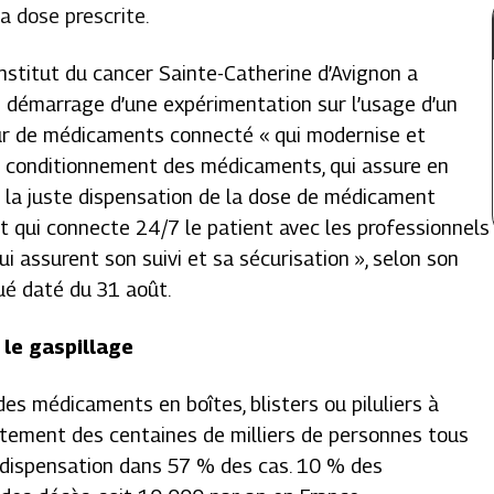
a dose prescrite.
’Institut du cancer Sainte-Catherine d’Avignon a
 démarrage d’une expérimentation sur l’usage d’un
eur de médicaments connecté
« qui modernise et
e conditionnement des médicaments, qui assure en
 la juste dispensation de la dose de médicament
et qui connecte 24/7 le patient avec les professionnels
ui assurent son suivi et sa sécurisation »
, selon son
é daté du 31 août.
 le gaspillage
des médicaments en boîtes, blisters ou piluliers à
ctement des centaines de milliers de personnes tous
e dispensation dans 57 % des cas. 10 % des