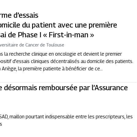
rme d’essais
domicile du patient avec une première
ai de Phase I « First-in-man »
iversitaire de Cancer de Toulouse
s la recherche clinique en oncologie et devient le premier
sitif d’essais cliniques décentralisés au domicile des patients.
Ariège, la première patiente à bénéficier de ce...
e désormais remboursée par l’Assurance
PSAD, maillon pourtant indispensable entre les prescripteurs, les
ts