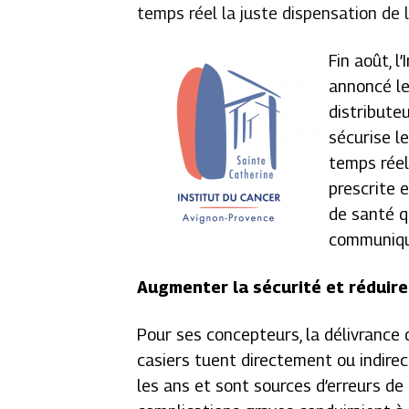
temps réel la juste dispensation de l
Fin août, l
annoncé le
distribut
sécurise l
temps réel
prescrite 
de santé q
communiqu
Augmenter la sécurité et réduire
Pour ses concepteurs, la délivrance 
casiers tuent directement ou indire
les ans et sont sources d’erreurs d