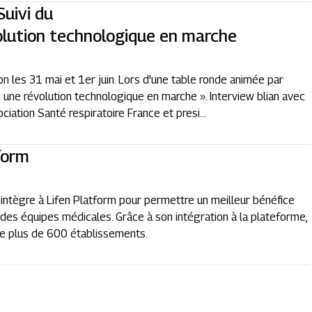
uivi du
volution technologique en marche
 les 31 mai et 1er juin. Lors d'une table ronde animée par
e : une révolution technologique en marche ». Interview blian avec
ociation Santé respiratoire France et presi...
form
’intègre à Lifen Platform pour permettre un meilleur bénéfice
 des équipes médicales. Grâce à son intégration à la plateforme,
de plus de 600 établissements.