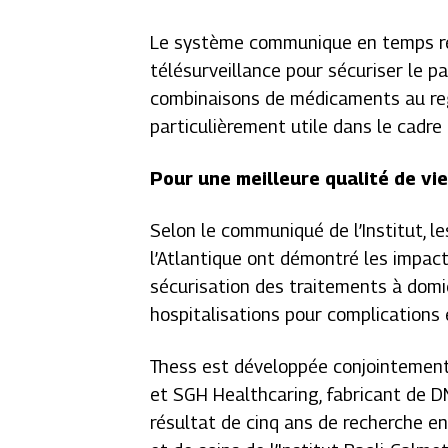
Le système communique en temps rée
télésurveillance pour sécuriser le pa
combinaisons de médicaments au regar
particulièrement utile dans le cadre
Pour une meilleure qualité de vi
Selon le communiqué de l’Institut, 
l’Atlantique ont démontré les impact
sécurisation des traitements à domici
hospitalisations pour complications e
Thess est développée conjointement p
et SGH Healthcaring, fabricant de DM
résultat de cinq ans de recherche en