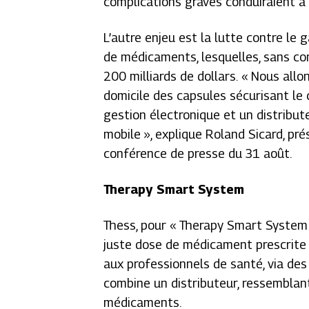
complications graves conduiraient à 
L’autre enjeu est la lutte contre le
de médicaments, lesquelles, sans co
200 milliards de dollars.
« Nous allon
domicile des capsules sécurisant le
gestion électronique et un distribut
mobile »
, explique Roland Sicard, pré
conférence de presse du 31 août.
Therapy Smart System
Thess, pour
« Therapy Smart System
juste dose de médicament prescrite 
aux professionnels de santé, via des 
combine un distributeur, ressemblan
médicaments.