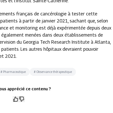
tes et l’Institut Sainte-Catherine.
sements français de cancérologie à tester cette
patients à partir de janvier 2021, sachant que, selon
lance et monitoring est déjà expérimentée depuis deux
t également menées dans deux établissements de
ervision du Georgia Tech Research Institute à Atlanta,
patients. Les autres hôpitaux devraient pouvoir
let 2021.
#
Pharmaceutique
#
Observance thérapeutique
ous apprécié ce contenu ?