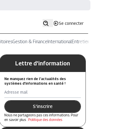
Se connecter
itoires
Gestion & Finance
International
Entretiens
Lettre d'information
Ne manquez rien de l’actualités des
systèmes d’informations en santé !
Adresse mail
S'inscrire
Nous ne partageons pas ces informations. Pour
en savoir plus :
Politique des données