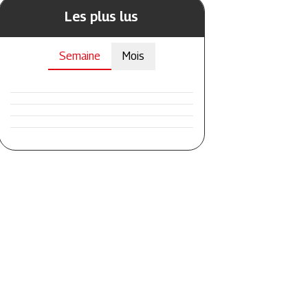
Les plus lus
Semaine
Mois