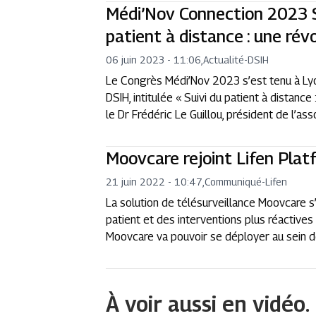
Médi’Nov Connection 2023 S
patient à distance : une ré
06 juin 2023 - 11:06
,
Actualité
-
DSIH
Le Congrès Médi’Nov 2023 s’est tenu à Lyon
DSIH, intitulée « Suivi du patient à distanc
le Dr Frédéric Le Guillou, président de l’ass
Moovcare rejoint Lifen Plat
21 juin 2022 - 10:47
,
Communiqué
-
Lifen
La solution de télésurveillance Moovcare s
patient et des interventions plus réactives
Moovcare va pouvoir se déployer au sein 
À voir aussi en vidéo.