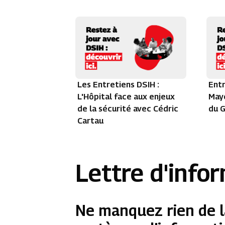
Les Entretiens DSIH :
Entr
L'Hôpital face aux enjeux
Maye
de la sécurité avec Cédric
du G
Cartau
Lettre d'info
Ne manquez rien de l