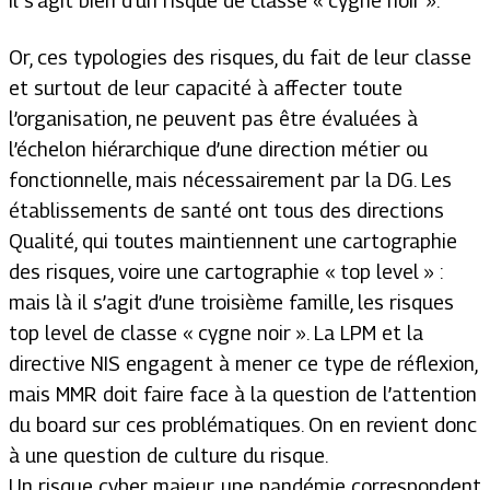
il s’agit bien d’un risque de classe « cygne noir ».
Or, ces typologies des risques, du fait de leur classe
et surtout de leur capacité à affecter toute
l’organisation, ne peuvent pas être évaluées à
l’échelon hiérarchique d’une direction métier ou
fonctionnelle, mais nécessairement par la DG. Les
établissements de santé ont tous des directions
Qualité, qui toutes maintiennent une cartographie
des risques, voire une cartographie «
top level
» :
mais là il s’agit d’une troisième famille, les risques
top level
de classe « cygne noir ». La LPM et la
directive NIS engagent à mener ce type de réflexion,
mais MMR doit faire face à la question de l’attention
du
board
sur ces problématiques. On en revient donc
à une question de culture du risque.
Un risque cyber majeur, une pandémie correspondent