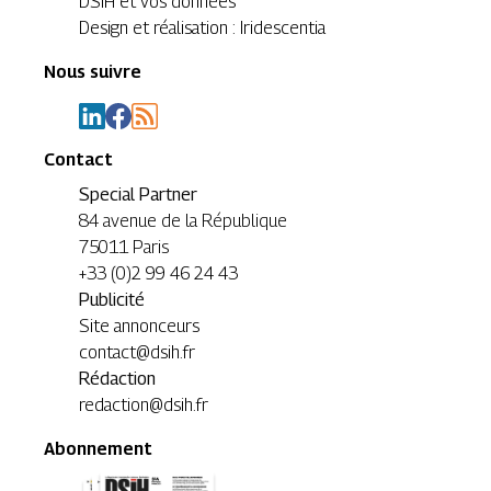
DSIH et vos données
Design et réalisation : Iridescentia
Nous suivre
Contact
Special Partner
84 avenue de la République
75011 Paris
+33 (0)2 99 46 24 43
Publicité
Site annonceurs
contact@dsih.fr
Rédaction
redaction@dsih.fr
Abonnement