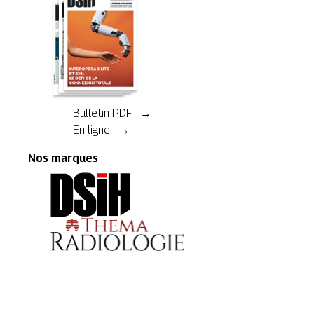
Bulletin PDF →
En ligne →
Nos marques