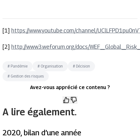
[1]
https://www.youtube.com/channel/UClLFPD1pu0
[2]
http://www3.weforum.org/docs/WEF_Global_Ris
#
Pandémie
#
Organisation
#
Décision
#
Gestion des risques
Avez-vous apprécié ce contenu ?
A lire également.
2020, bilan d’une année