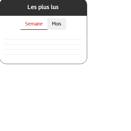
Les plus lus
Semaine
Mois