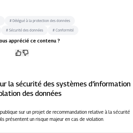
p
#
Délégué à la protection des données
#
Sécurité des données
#
Conformité
ous apprécié ce contenu ?
sur la sécurité des systèmes d’information
iolation des données
n publique sur un projet de recommandation relative à la sécurité
’ils présentent un risque majeur en cas de violation.