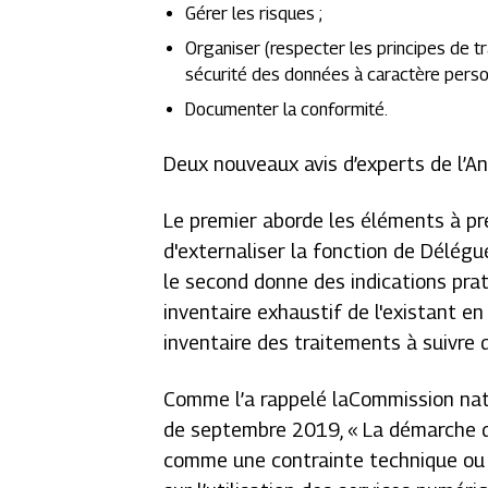
Gérer les risques ;
Organiser (respecter les principes de t
sécurité des données à caractère person
Documenter la conformité.
Deux nouveaux avis d’experts de l’A
Le premier aborde les éléments à pr
d'externaliser la fonction de Délégu
le second donne des indications pra
inventaire exhaustif de l'existant 
inventaire des traitements à suivre 
Comme l’a rappelé laCommission nati
de septembre 2019,
« La démarche 
comme une contrainte technique ou ju