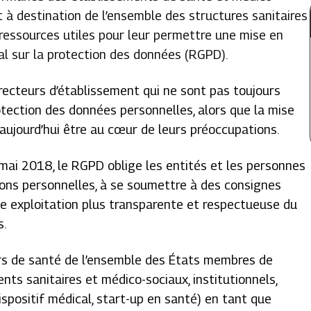
it à destination de l’ensemble des structures sanitaires
 ressources utiles pour leur permettre une mise en
al sur la protection des données (RGPD).
directeurs d’établissement qui ne sont pas toujours
rotection des données personnelles, alors que la mise
aujourd’hui être au cœur de leurs préoccupations.
mai 2018, le RGPD oblige les entités et les personnes
ons personnelles, à se soumettre à des consignes
ne exploitation plus transparente et respectueuse du
es.
urs de santé de l’ensemble des États membres de
nts sanitaires et médico-sociaux, institutionnels,
spositif médical, start-up en santé) en tant que