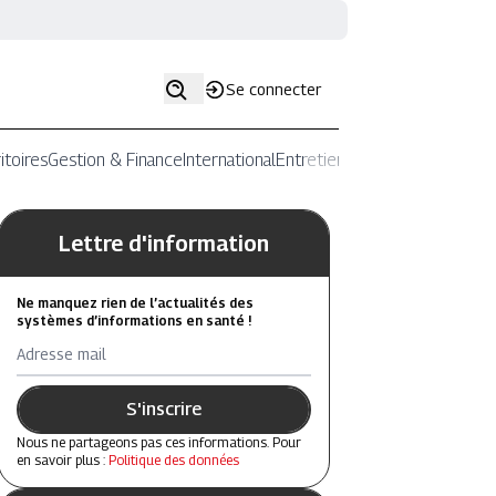
Se connecter
itoires
Gestion & Finance
International
Entretiens
Lettre d'information
Ne manquez rien de l’actualités des
systèmes d’informations en santé !
Adresse mail
S'inscrire
Nous ne partageons pas ces informations. Pour
en savoir plus :
Politique des données