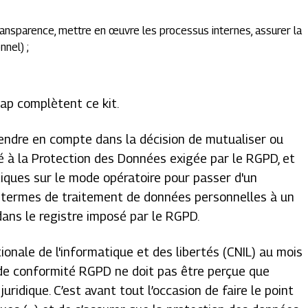
ransparence, mettre en œuvre les processus internes, assurer la
nel) ;
nap complètent ce kit.
endre en compte dans la décision de mutualiser ou
é à la Protection des Données exigée par le RGPD, et
tiques sur le mode opératoire pour passer d'un
en termes de traitement de données personnelles à un
dans le registre imposé par le RGPD.
onale de l'informatique et des libertés (CNIL) au mois
de conformité RGPD ne doit pas être perçue que
ridique. C’est avant tout l’occasion de faire le point