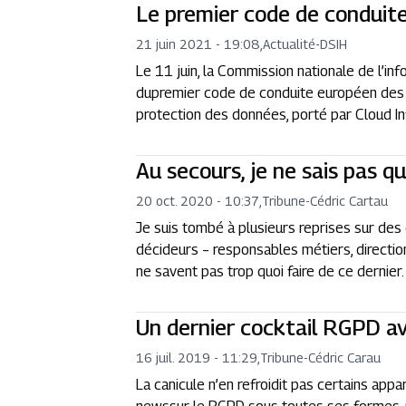
Le premier code de conduite
21 juin 2021 - 19:08
,
Actualité
-
DSIH
Le 11 juin, la Commission nationale de l’inf
dupremier code de conduite européen des fo
protection des données, porté par Cloud In
Au secours, je ne sais pas q
20 oct. 2020 - 10:37
,
Tribune
-
Cédric Cartau
Je suis tombé à plusieurs reprises sur des
décideurs – responsables métiers, directio
ne savent pas trop quoi faire de ce dernier
Un dernier cocktail RGPD av
16 juil. 2019 - 11:29
,
Tribune
-
Cédric Carau
La canicule n’en refroidit pas certains app