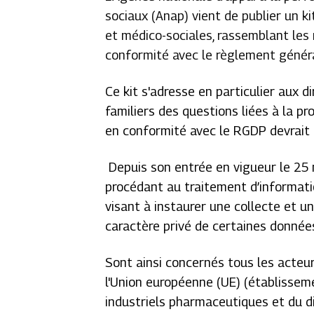
sociaux (Anap) vient de publier un k
et médico-sociales, rassemblant les
conformité avec le règlement génér
Ce kit s'adresse en particulier aux 
familiers des questions liées à la p
en conformité avec le RGDP devrait 
Depuis son entrée en vigueur le 25 
procédant au traitement d’informati
visant à instaurer une collecte et u
caractère privé de certaines donné
Sont ainsi concernés tous les acte
l'Union européenne (UE) (établisseme
industriels pharmaceutiques et du di