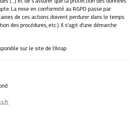
iques (…) et de s’assurer que la protection des données
ompte. La mise en conformité au RGPD passe par
taines de ces actions doivent perdurer dans le temps
tion des procédures, etc.). Il s’agit d’une démarche
onible sur le site de l’Anap.
ond
s.fr