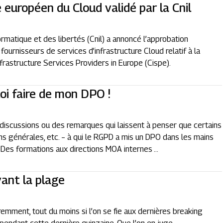
 européen du Cloud validé par la Cnil
ormatique et des libertés (Cnil) a annoncé l’approbation
urnisseurs de services d’infrastructure Cloud relatif à la
frastructure Services Providers in Europe (Cispe).
uoi faire de mon DPO !
 discussions ou des remarques qui laissent à penser que certains
ns générales, etc. – à qui le RGPD a mis un DPO dans les mains
. Des formations aux directions MOA internes ...
ant la plage
aremment, tout du moins si l’on se fie aux dernières breaking