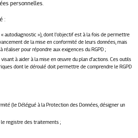
ées personnelles.
é :
i
« autodiagnostic »
), dont l’objectif est à la fois de permettre
’avancement de la mise en conformité de leurs données, mais
s à réaliser pour répondre aux exigences du RGPD ;
visant à aider à la mise en œuvre du plan d’actions. Ces outils
ubriques dont le déroulé doit permettre de comprendre le RGPD
mité (le Délégué à la Protection des Données, désigner un
 le registre des traitements ;