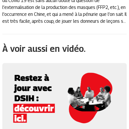
du Covid 19 est sans aucun doute la question de
l’externalisation de la production des masques (FFP2, etc.), en
l’occurrence en Chine, et qui a mené à la pénurie que l’on sait. Il
est très facile, après coup, de jouer les donneurs de leçons s...
À voir aussi en vidéo.