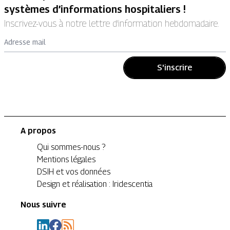
systèmes d’informations hospitaliers !
Inscrivez-vous à notre lettre d’information hebdomadaire.
Adresse mail
S'inscrire
A propos
Qui sommes-nous ?
Mentions légales
DSIH et vos données
Design et réalisation : Iridescentia
Nous suivre