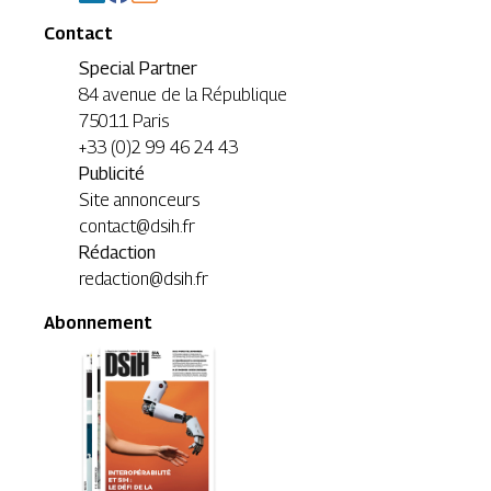
Contact
Special Partner
84 avenue de la République
75011 Paris
+33 (0)2 99 46 24 43
Publicité
Site annonceurs
contact@dsih.fr
Rédaction
redaction@dsih.fr
Abonnement