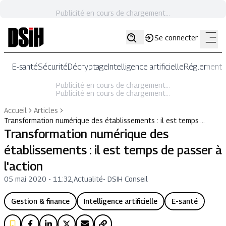
Publicité en cours de chargement...
Se connecter
E-santé
Sécurité
Décryptage
Intelligence artificielle
Réglementat
Publicité en cours de chargement...
Publicité en cours de chargement...
Accueil
Articles
Transformation numérique des établissements : il est temps …
Transformation numérique des
établissements : il est temps de passer à
l'action
05 mai 2020 - 11:32
,
Actualité
-
DSIH Conseil
Gestion & finance
Intelligence artificielle
E-santé