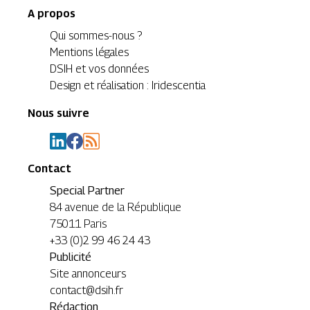
A propos
Qui sommes-nous ?
Mentions légales
DSIH et vos données
Design et réalisation : Iridescentia
Nous suivre
Contact
Special Partner
84 avenue de la République
75011 Paris
+33 (0)2 99 46 24 43
Publicité
Site annonceurs
contact@dsih.fr
Rédaction