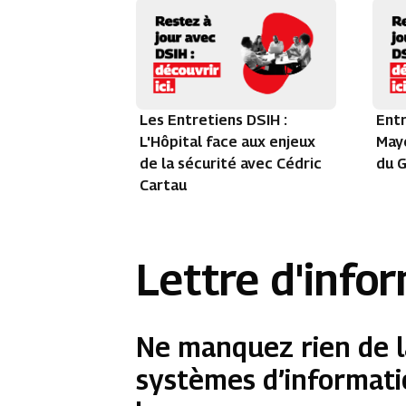
Les Entretiens DSIH :
Entr
L'Hôpital face aux enjeux
Maye
de la sécurité avec Cédric
du G
Cartau
Lettre d'info
Ne manquez rien de l
systèmes d’informati