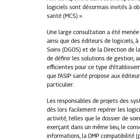
logiciels sont désormais invités à ob
santé (MCS) ».
Une large consultation a été menée 
ainsi que des éditeurs de logiciels, 
Soins (DGOS) et de la Direction de l
de définir les solutions de gestion,
efficientes pour ce type d'établisse
que l'ASIP santé propose aux éditeur
particulier.
Les responsables de projets des sys
dès lors facilement repérer les logi
activité, telles que le dossier de s
exerçant dans un même lieu, le con
informations, la DMP compatibilité (p