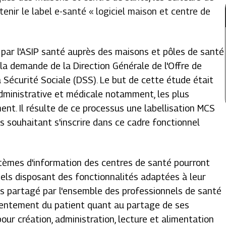
tenir le label e-santé « logiciel maison et centre de
par l'ASIP santé auprès des maisons et pôles de santé
à la demande de la Direction Générale de l'Offre de
a Sécurité Sociale (DSS). Le but de cette étude était
 administrative et médicale notamment, les plus
ment. Il résulte de ce processus une labellisation MCS
s souhaitant s'inscrire dans ce cadre fonctionnel
tèmes d'information des centres de santé pourront
ciels disposant des fonctionnalités adaptées à leur
oins partagé par l'ensemble des professionnels de santé
sentement du patient quant au partage de ses
our création, administration, lecture et alimentation