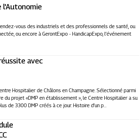
e l'Autonomie
 rendez-vous des industriels et des professionnels de santé, ou
onnectée, ou encore à GerontExpo - HandicapExpo, l’événement
réussite avec
entre Hospitalier de Châlons en Champagne. Sélectionné parmi
e du projet «DMP en établissement », le Centre Hospitalier a su
lus de 3300 DMP créés à ce jour. Histoire d’un p...
dule
CC