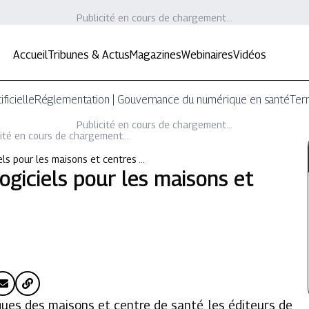
Publicité en cours de chargement...
Accueil
Tribunes & Actus
Magazines
Webinaires
Vidéos
ificielle
Réglementation | Gouvernance du numérique en santé
Terr
Publicité en cours de chargement...
ité en cours de chargement...
iels pour les maisons et centres …
logiciels pour les maisons et
ques des maisons et centre de santé, les éditeurs de