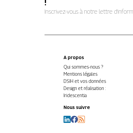
!
Inscrivez-vous à notre lettre d’info
A propos
Qui sommes-nous ?
Mentions légales
DSIH et vos données
Design et réalisation :
Iridescentia
Nous suivre