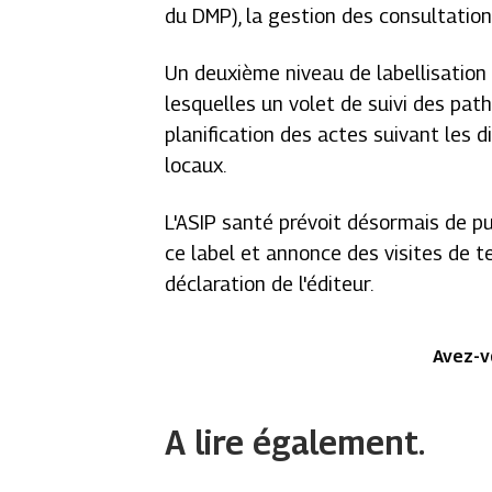
du DMP), la gestion des consultations
Un deuxième niveau de labellisation
lesquelles un volet de suivi des pa
planification des actes suivant les d
locaux.
L'ASIP santé prévoit désormais de pub
ce label et annonce des visites de terr
déclaration de l'éditeur.
Avez-v
A lire également.