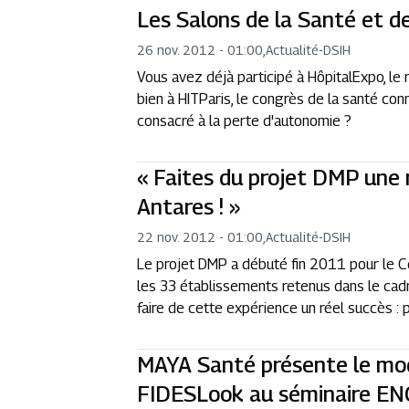
Les Salons de la Santé et d
26 nov. 2012 - 01:00
,
Actualité
-
DSIH
Vous avez déjà participé à HôpitalExpo, le
bien à HITParis, le congrès de la santé c
consacré à la perte d'autonomie ?
« Faites du projet DMP une 
Antares ! »
22 nov. 2012 - 01:00
,
Actualité
-
DSIH
Le projet DMP a débuté fin 2011 pour le C
les 33 établissements retenus dans le cadr
faire de cette expérience un réel succès : p
MAYA Santé présente le mo
FIDESLook au séminaire EN