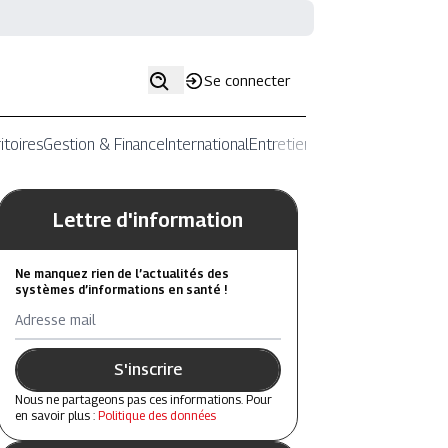
Se connecter
itoires
Gestion & Finance
International
Entretiens
Lettre d'information
Ne manquez rien de l’actualités des
systèmes d’informations en santé !
Adresse mail
S'inscrire
Nous ne partageons pas ces informations. Pour
en savoir plus :
Politique des données