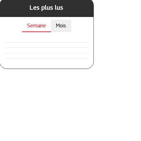
Les plus lus
Semaine
Mois