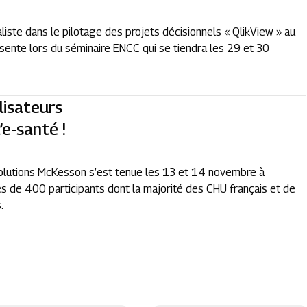
liste dans le pilotage des projets décisionnels « QlikView » au
sente lors du séminaire ENCC qui se tiendra les 29 et 30
lisateurs
’e-santé !
solutions McKesson s’est tenue les 13 et 14 novembre à
s de 400 participants dont la majorité des CHU français et de
.