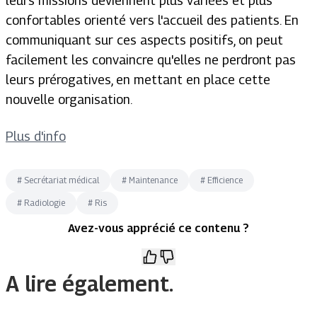
leurs missions deviennent plus variées et plus
confortables orienté vers l'accueil des patients. En
communiquant sur ces aspects positifs, on peut
facilement les convaincre qu'elles ne perdront pas
leurs prérogatives, en mettant en place cette
nouvelle organisation.
Plus d'info
#
Secrétariat médical
#
Maintenance
#
Efficience
#
Radiologie
#
Ris
Avez-vous apprécié ce contenu ?
A lire également.