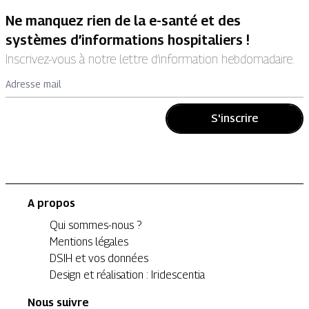
Ne manquez rien de la e-santé et des
systèmes d’informations hospitaliers !
Inscrivez-vous à notre lettre d’information hebdomadaire.
Adresse mail
S'inscrire
A propos
Qui sommes-nous ?
Mentions légales
DSIH et vos données
Design et réalisation : Iridescentia
Nous suivre