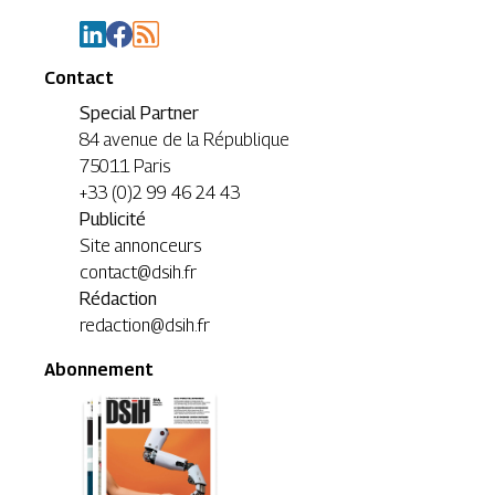
Contact
Special Partner
84 avenue de la République
75011 Paris
+33 (0)2 99 46 24 43
Publicité
Site annonceurs
contact@dsih.fr
Rédaction
redaction@dsih.fr
Abonnement