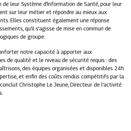
on de leur Système d’Information de Santé, pour leur
nt sur leur métier et répondre au mieux aux
ents. Elles constituent également une réponse
ssements, qu’il s’agisse de mise en commun de
logiques de groupe.
onforter notre capacité à apporter aux
 de qualité et le niveau de sécurité requis : des
trisons, des équipes organisées et disponibles 24h
expertise, et enfin des coûts rendus compétitifs par la
conclut Christophe Le Jeune, Directeur de l’activité
a.