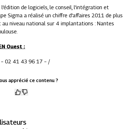
édition de logiciels, le conseil, l’intégration et
upe Sigma a réalisé un chiffre d'affaires 2011 de plus
nt au niveau national sur 4 implantations : Nantes
oulouse.
N Ouest :
l – 02 41 43 96 17 – /
ous apprécié ce contenu ?
lisateurs