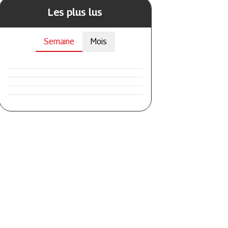
Les plus lus
Semaine
Mois