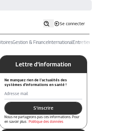
Se connecter
itoires
Gestion & Finance
International
Entretiens
Lettre d'information
Ne manquez rien de l’actualités des
systèmes d’informations en santé !
Adresse mail
S'inscrire
Nous ne partageons pas ces informations. Pour
en savoir plus :
Politique des données