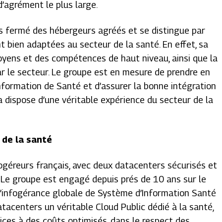
 d’agrément le plus large.
rès fermé des hébergeurs agréés et se distingue par
t bien adaptées au secteur de la santé. En effet, sa
moyens et des compétences de haut niveau, ainsi que la
ar le secteur. Le groupe est en mesure de prendre en
nformation de Santé et d’assurer la bonne intégration
 dispose d’une véritable expérience du secteur de la
 de la santé
ogéreurs français, avec deux datacenters sécurisés et
. Le groupe est engagé depuis prés de 10 ans sur le
 d’infogérance globale de Système d’Information Santé
tacenters un véritable Cloud Public dédié à la santé,
vices à des coûts optimisés, dans le respect des