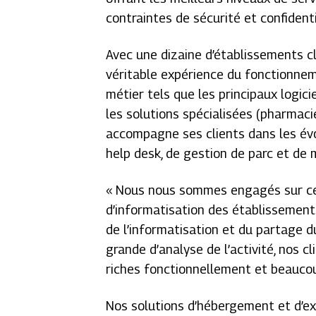
contraintes de sécurité et confidenti
Avec une dizaine d’établissements c
véritable expérience du fonctionnem
métier tels que les principaux logic
les solutions spécialisées (pharmacie
accompagne ses clients dans les évo
help desk, de gestion de parc et de
« Nous nous sommes engagés sur ce
d’informatisation des établissement
de l’informatisation et du partage d
grande d’analyse de l’activité, nos c
riches fonctionnellement et beaucou
Nos solutions d’hébergement et d’ext