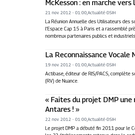
McKesson : en marche vers l
21 nov. 2012 - 01:00
,
Actualité
-
DSIH
La Réunion Annuelle des Utilisateurs des 
l’Espace Cap 15 à Paris et a rassemblé prè
nombreux partenaires publics et industriels
La Reconnaissance Vocale N
19 nov. 2012 - 01:00
,
Actualité
-
DSIH
Actibase, éditeur de RIS/PACS, complète so
(RV) de Nuance.
« Faites du projet DMP une 
Antares ! »
22 nov. 2012 - 01:00
,
Actualité
-
DSIH
Le projet DMP a débuté fin 2011 pour le C