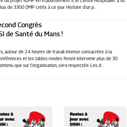
e du projet «DMP en établissement », le Centre Hospitalier a su
lus de 3300 DMP créés à ce jour. Histoire d’un p...
second Congrès
SI de Santé du Mans !
rs, autour de 24 heures de travail intense consacrées à la
nférences et les tables rondes feront intervenir plus de 30
contenu que sur l’organisation, sera respectée. Les d...