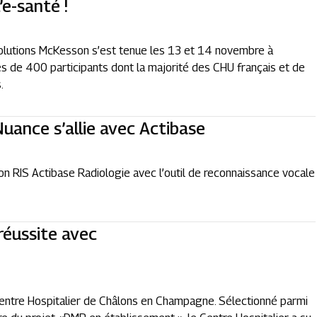
’e-santé !
solutions McKesson s’est tenue les 13 et 14 novembre à
s de 400 participants dont la majorité des CHU français et de
.
uance s’allie avec Actibase
n RIS Actibase Radiologie avec l’outil de reconnaissance vocale
réussite avec
entre Hospitalier de Châlons en Champagne. Sélectionné parmi