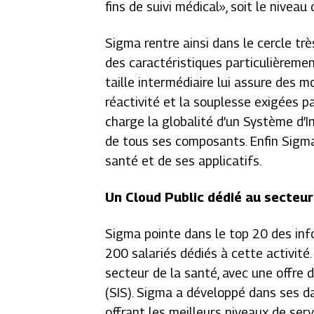
fins de suivi médical
», soit le niveau
Sigma rentre ainsi dans le cercle t
des caractéristiques particulièremen
taille intermédiaire lui assure des 
réactivité et la souplesse exigées p
charge la globalité d’un Système d’I
de tous ses composants. Enfin Sigma
santé et de ses applicatifs.
Un Cloud Public dédié au secteur
Sigma pointe dans le top 20 des inf
200 salariés dédiés à cette activité
secteur de la santé, avec une offre
(SIS). Sigma a développé dans ses da
offrant les meilleurs niveaux de ser