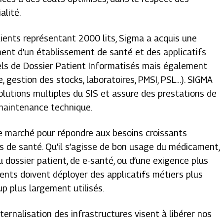
alité.
lients représentant 2000 lits, Sigma a acquis une
ent d’un établissement de santé et des applicatifs
iels de Dossier Patient Informatisés mais également
, gestion des stocks, laboratoires, PMSI, PSL…). SIGMA
lutions multiples du SIS et assure des prestations de
 maintenance technique.
 marché pour répondre aux besoins croissants
s de santé. Qu’il s’agisse de bon usage du médicament,
u dossier patient, de e-santé, ou d’une exigence plus
lients doivent déployer des applicatifs métiers plus
p plus largement utilisés.
ernalisation des infrastructures visent à libérer nos