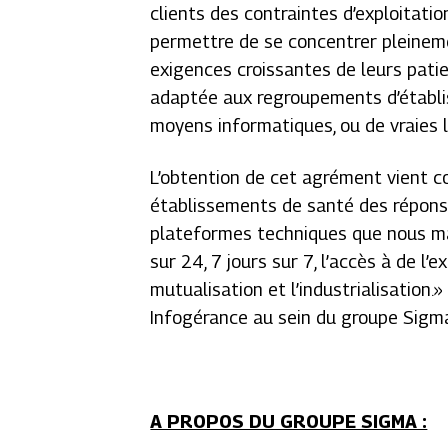
clients des contraintes d’exploitati
permettre de se concentrer pleineme
exigences croissantes de leurs pati
adaptée aux regroupements d’établi
moyens informatiques, ou de vraies 
L’obtention de cet agrément vient c
établissements de santé des réponses
plateformes techniques que nous maî
sur 24, 7 jours sur 7, l’accès à de l’
mutualisation et l’industrialisation.»
Infogérance au sein du groupe Sigm
A PROPOS DU GROUPE SIGMA :