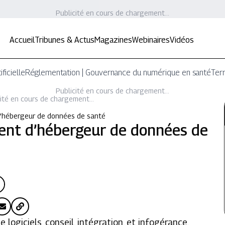
Publicité en cours de chargement...
Accueil
Tribunes & Actus
Magazines
Webinaires
Vidéos
ificielle
Réglementation | Gouvernance du numérique en santé
Terr
Publicité en cours de chargement...
ité en cours de chargement...
d’hébergeur de données de santé
ment d’hébergeur de données de
logiciels, conseil, intégration, et infogérance,