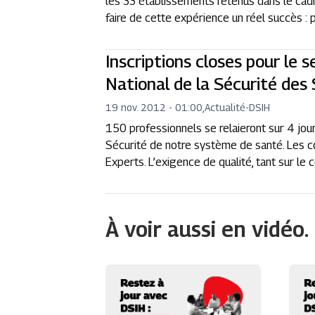
les 33 établissements retenus dans le cadr
faire de cette expérience un réel succès : p
Inscriptions closes pour le 
National de la Sécurité des 
19 nov. 2012 - 01:00
,
Actualité
-
DSIH
150 professionnels se relaieront sur 4 jou
Sécurité de notre système de santé. Les co
Experts. L’exigence de qualité, tant sur le 
À voir aussi en vidéo.