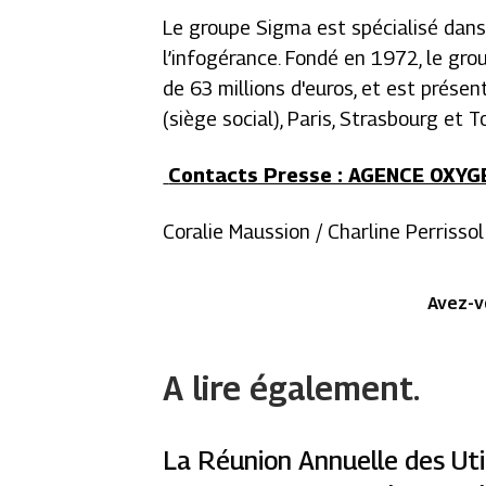
Le groupe Sigma est spécialisé dans l’
l’infogérance. Fondé en 1972, le gro
de 63 millions d'euros, et est prése
(siège social), Paris, Strasbourg et T
Contacts Presse : AGENCE OXYGE
Coralie Maussion / Charline Perrisso
Avez-v
A lire également.
La Réunion Annuelle des Uti