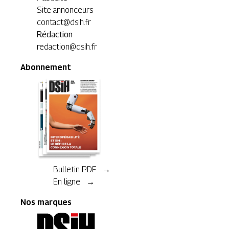
Site annonceurs
contact@dsih.fr
Rédaction
redaction@dsih.fr
Abonnement
Bulletin PDF →
En ligne →
Nos marques