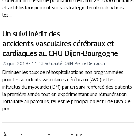
Couvrant un bassin de population d’environ 250 000 habitants
et actif historiquement sur sa stratégie territoriale « hors
les...
Un suivi inédit des
accidents vasculaires cérébraux et
cardiaques au CHU Dijon-Bourgogne
25 juin 2019 - 11:43
,
Actualité
-
DSIH, Pierre Derrouch
Diminuer les taux de réhospitalisations non programmées
pour les accidents vasculaires cérébraux (AVC) et les
infarctus du myocarde (IDM) par un suivi renforcé des patients
la première année tout en expérimentant une rémunération
forfaitaire au parcours, tel est le principal objectif de Diva. Ce
pro...