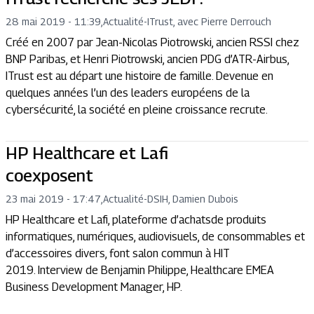
28 mai 2019 - 11:39
,
Actualité
-
ITrust, avec Pierre Derrouch
Créé en 2007 par Jean-Nicolas Piotrowski, ancien RSSI chez
BNP Paribas, et Henri Piotrowski, ancien PDG d’ATR-Airbus,
ITrust est au départ une histoire de famille. Devenue en
quelques années l’un des leaders européens de la
cybersécurité, la société en pleine croissance recrute.
HP Healthcare et Lafi
coexposent
23 mai 2019 - 17:47
,
Actualité
-
DSIH, Damien Dubois
HP Healthcare et Lafi, plateforme d’achatsde produits
informatiques, numériques, audiovisuels, de consommables et
d’accessoires divers, font salon commun à HIT
2019. Interview de Benjamin Philippe, Healthcare EMEA
Business Development Manager, HP.