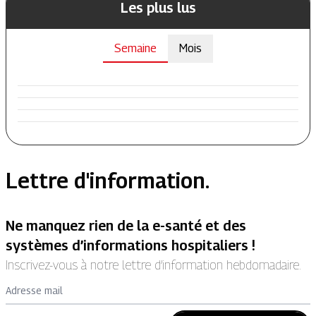
Les plus lus
Semaine
Mois
Lettre d'information.
Ne manquez rien de la e-santé et des
systèmes d’informations hospitaliers !
Inscrivez-vous à notre lettre d’information hebdomadaire.
Adresse mail