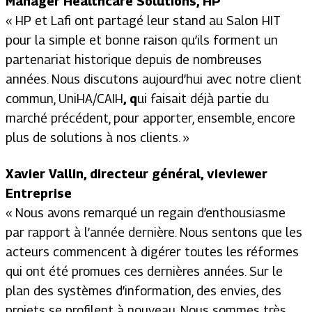
Manager Healthcare Solutions, HP
« HP et Lafi ont partagé leur stand au Salon HIT
pour la simple et bonne raison qu’ils forment un
partenariat historique depuis de nombreuses
années.
Nous discutons aujourd’hui avec notre client
commun,
UniHA/CAIH
,
q
ui faisait déjà partie du
marché précédent
,
pour apporter, ensemble, encore
plus de solutions à nos clients.
»
Xavier Vallin, directeur général, vieviewer
Entreprise
« Nous avons remarqué un regain d’enthousiasme
par rapport à l’année dernière. Nous sentons que les
acteurs commencent à digérer toutes les réformes
qui ont été promues ces dernières années. Sur le
plan des systèmes d’information, des envies, des
projets se profilent à nouveau. Nous sommes très