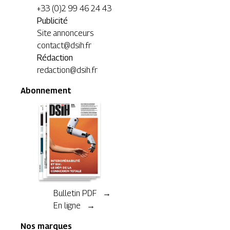
+33 (0)2 99 46 24 43
Publicité
Site annonceurs
contact@dsih.fr
Rédaction
redaction@dsih.fr
Abonnement
Bulletin PDF →
En ligne →
Nos marques