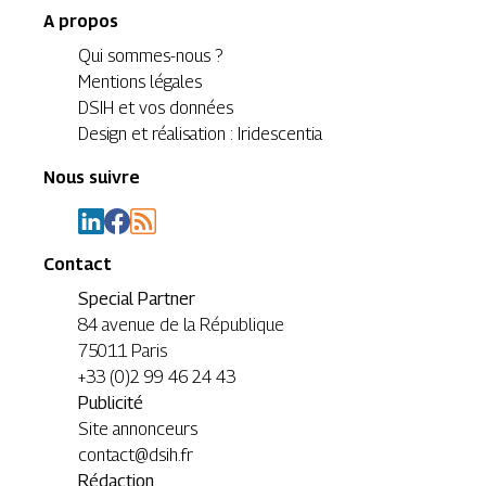
A propos
Qui sommes-nous ?
Mentions légales
DSIH et vos données
Design et réalisation : Iridescentia
Nous suivre
Contact
Special Partner
84 avenue de la République
75011 Paris
+33 (0)2 99 46 24 43
Publicité
Site annonceurs
contact@dsih.fr
Rédaction