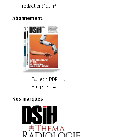
redaction@dsih.fr
Abonnement
Bulletin PDF →
En ligne →
Nos marques