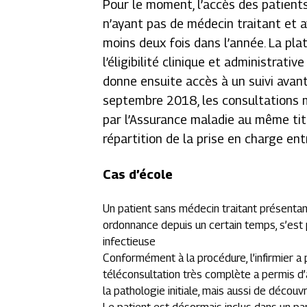
Pour le moment, l’accès des patient
n’ayant pas de médecin traitant et 
moins deux fois dans l’année. La p
l’éligibilité clinique et administrati
donne ensuite accès à un suivi avant
septembre 2018, les consultations m
par l’Assurance maladie au même titre
répartition de la prise en charge en
Cas d’école
Un patient sans médecin traitant présentan
ordonnance depuis un certain temps, s’est
infectieuse
Conformément à la procédure, l’infirmier a
téléconsultation très complète a permis d’
la pathologie initiale, mais aussi de découv