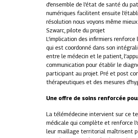
d’ensemble de l’état de santé du pat
numériques facilitent ensuite l’étab
résolution nous voyons même mieux 
Szwarc, pilote du projet
L’implication des infirmiers renforce
qui est coordonné dans son intégrali
entre le médecin et le patient, l’app
communication pour établir le diagno
participant au projet. Pré et post co
thérapeutiques et des mesures d’hyg
Une offre de soins renforcée pou
La télémédecine intervient sur ce t
médicale qui complète et renforce l’o
leur maillage territorial maîtrisent