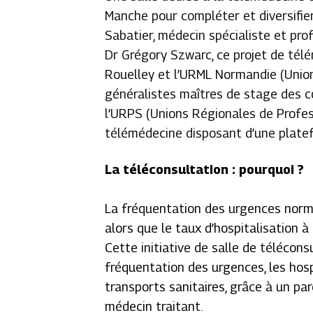
Manche pour compléter et diversifier l
Sabatier, médecin spécialiste et pr
Dr Grégory Szwarc, ce projet de tél
Rouelley et l’URML Normandie (Unio
généralistes maîtres de stage des c
l’URPS (Unions Régionales de Profess
télémédecine disposant d’une plate
La téléconsultation : pourquoi ?
La fréquentation des urgences nor
alors que le taux d’hospitalisation 
Cette initiative de salle de télécons
fréquentation des urgences, les hosp
transports sanitaires, grâce à un pa
médecin traitant.