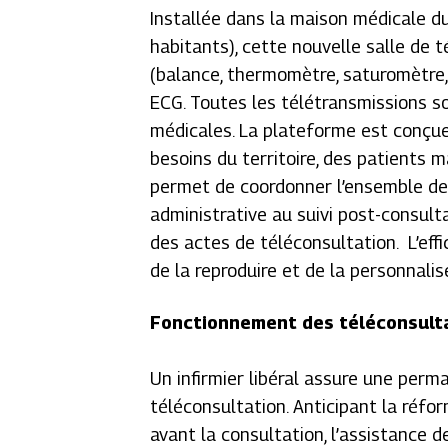
Installée dans la maison médicale d
habitants), cette nouvelle salle de 
(balance, thermomètre, saturomètre,
ECG. Toutes les télétransmissions s
médicales. La plateforme est conçu
besoins du territoire, des patients m
permet de coordonner l’ensemble des a
administrative au suivi post-consulta
des actes de téléconsultation. L’eff
de la reproduire et de la personnali
Fonctionnement des téléconsult
Un infirmier libéral assure une per
téléconsultation. Anticipant la réfo
avant la consultation, l’assistance 