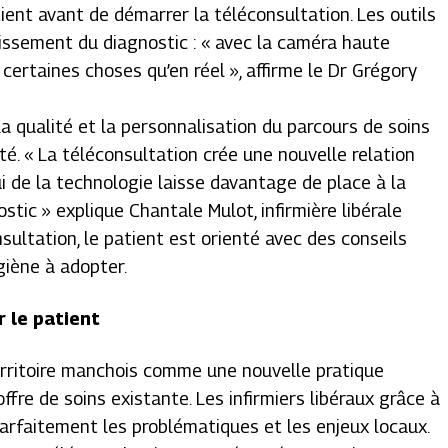
ient avant de démarrer la téléconsultation. Les outils
lissement du diagnostic : «
avec la caméra haute
certaines choses qu’en réel
», affirme le Dr Grégory
 la qualité et la personnalisation du parcours de soins
té. « La téléconsultation crée une nouvelle relation
ui de la technologie laisse davantage de place à la
stic » explique Chantale Mulot, infirmière libérale
nsultation, le patient est orienté avec des conseils
iène à adopter.
r le patient
erritoire manchois comme une nouvelle pratique
ffre de soins existante. Les infirmiers libéraux grâce à
 parfaitement les problématiques et les enjeux locaux.