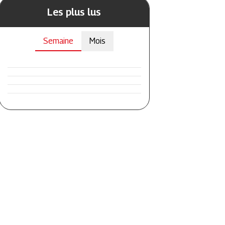
Les plus lus
Semaine
Mois