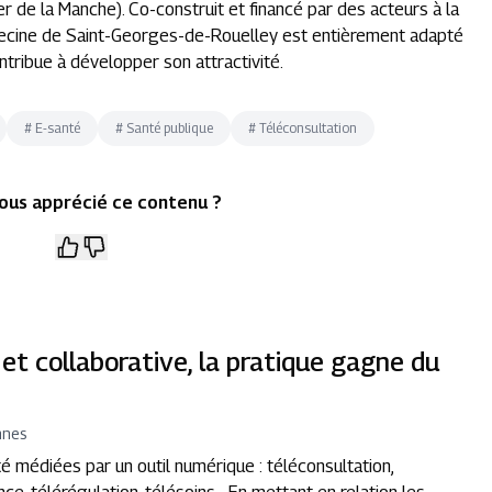
r de la Manche). Co-construit et financé par des acteurs à la
médecine de Saint-Georges-de-Rouelley est entièrement adapté
ntribue à développer son attractivité.
#
E-santé
#
Santé publique
#
Téléconsultation
ous apprécié ce contenu ?
e et collaborative, la pratique gagne du
nnes
é médiées par un outil numérique : téléconsultation,