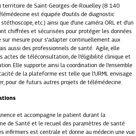
u territoire de Saint-Georges-de-Rouelley (8 140
télémédecine est équipée d’outils de diagnostic
 stéthoscope, etc.) ainsi que d’une caméra ORL et d’un
ont chiffrées et sécurisées pour protéger les données
e sur mesure pour s’adapter continuellement aux
ais aussi des professionnels de santé. Agile, elle
ctes de téléconsultation, de l’éligibilité clinique et
tion. Elle supporte ainsi la coordination de l’ensemble
icacité de la plateforme est telle que l’URML envisage
ser, pour de futurs autres projets de télémédecine.
ations
manence et accompagne le patient durant la
rme de Santé et le recueil des paramètres de santé
des infirmiers est centrale et donne au médecin une vue