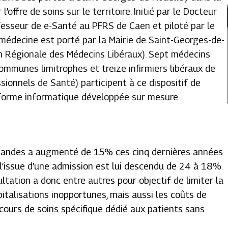
’offre de soins sur le territoire. Initié par le Docteur
ofesseur de e-Santé au PFRS de Caen et piloté par le
émédecine est porté par la Mairie de Saint-Georges-de-
n Régionale des Médecins Libéraux). Sept médecins
ommunes limitrophes et treize infirmiers libéraux de
ionnels de Santé) participent à ce dispositif de
forme informatique développée sur mesure.
mandes a augmenté de 15% ces cinq dernières années
à l’issue d’une admission est lui descendu de 24 à 18%.
ultation a donc entre autres pour objectif de limiter la
italisations inopportunes, mais aussi les coûts de
rcours de soins spécifique dédié aux patients sans