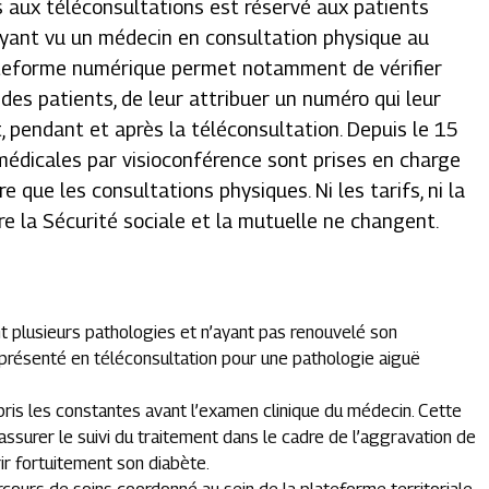
s aux téléconsultations est réservé aux patients
ayant vu un médecin en consultation physique au
lateforme numérique permet notamment de vérifier
ve des patients, de leur attribuer un numéro qui leur
, pendant et après la téléconsultation. Depuis le 15
édicales par visioconférence sont prises en charge
 que les consultations physiques. Ni les tarifs, ni la
tre la Sécurité sociale et la mutuelle ne changent.
t plusieurs pathologies et n’ayant pas renouvelé son
 présenté en téléconsultation pour une pathologie aiguë
 pris les constantes avant l’examen clinique du médecin. Cette
assurer le suivi du traitement dans le cadre de l’aggravation de
rir fortuitement son diabète.