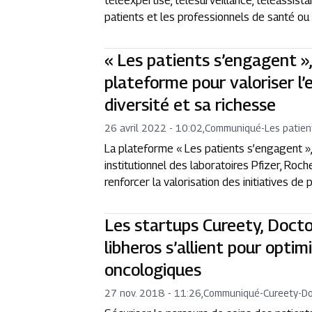
téléexpertise, télésurveillance, téléassistan
patients et les professionnels de santé ou 
« Les patients s’engagent »
plateforme pour valoriser l
diversité et sa richesse
26 avril 2022 - 10:02
,
Communiqué
-
Les patie
La plateforme « Les patients s’engagent »,
institutionnel des laboratoires Pfizer, Roc
renforcer la valorisation des initiatives de
Les startups Cureety, Doct
libheros s’allient pour optim
oncologiques
27 nov. 2018 - 11:26
,
Communiqué
-
Cureety-Do