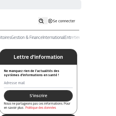
Se connecter
itoires
Gestion & Finance
International
Entretiens
Lettre d'information
Ne manquez rien de l’actualités des
systèmes d’informations en santé !
Adresse mail
S'inscrire
Nous ne partageons pas ces informations. Pour
en savoir plus :
Politique des données