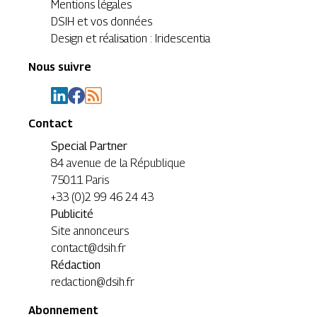
Mentions légales
DSIH et vos données
Design et réalisation : Iridescentia
Nous suivre
Contact
Special Partner
84 avenue de la République
75011 Paris
+33 (0)2 99 46 24 43
Publicité
Site annonceurs
contact@dsih.fr
Rédaction
redaction@dsih.fr
Abonnement