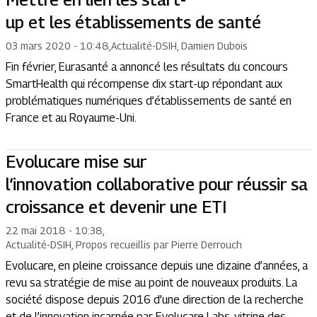
up et les établissements de santé
03 mars 2020 - 10:48
,
Actualité
-
DSIH, Damien Dubois
Fin février, Eurasanté a annoncé les résultats du concours
SmartHealth qui récompense dix start-up répondant aux
problématiques numériques d’établissements de santé en
France et au Royaume-Uni.
Evolucare mise sur
l’innovation collaborative pour réussir sa
croissance et devenir une ETI
22 mai 2018 - 10:38
,
Actualité
-
DSIH, Propos recueillis par Pierre Derrouch
Evolucare, en pleine croissance depuis une dizaine d’années, a
revu sa stratégie de mise au point de nouveaux produits. La
société dispose depuis 2016 d’une direction de la recherche
et de l’innovation incarnée par Evolucare Labs, vitrine des