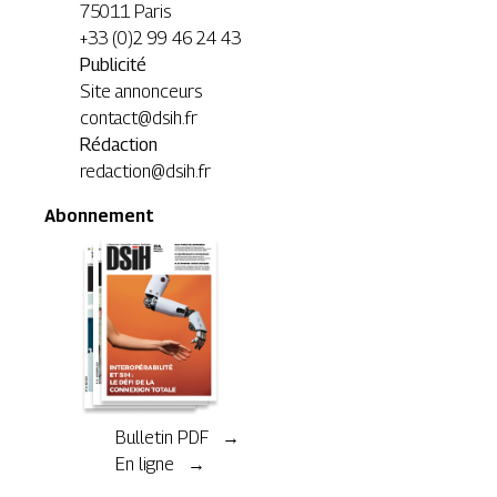
75011 Paris
+33 (0)2 99 46 24 43
Publicité
Site annonceurs
contact@dsih.fr
Rédaction
redaction@dsih.fr
Abonnement
Bulletin PDF →
En ligne →