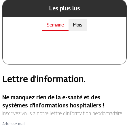
Les plus lus
Semaine
Mois
Lettre d'information.
Ne manquez rien de la e-santé et des
systèmes d’informations hospitaliers !
Inscrivez-vous à notre lettre d’information hebdomadaire.
Adresse mail