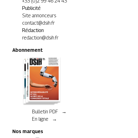
+33 (0)2 99 46 24 43
Publicité
Site annonceurs
contact@dsih.fr
Rédaction
redaction@dsih.fr
Abonnement
Bulletin PDF →
En ligne →
Nos marques