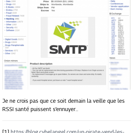
Je ne crois pas que ce soit demain la veille que les
RSSI santé puissent s’ennuyer...
[1]
https://blog.cybelangel.com/un-pirate-vend-les-