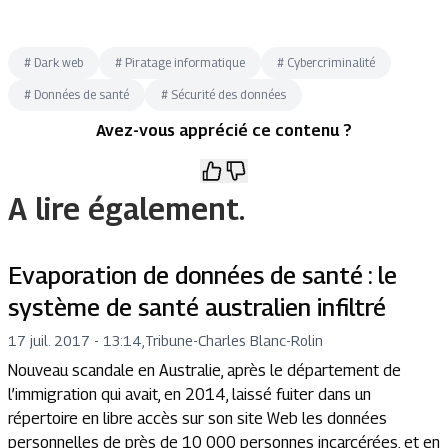
#
Dark web
#
Piratage informatique
#
Cybercriminalité
#
Données de santé
#
Sécurité des données
Avez-vous apprécié ce contenu ?
A lire également.
Evaporation de données de santé : le
système de santé australien infiltré
17 juil. 2017 - 13:14
,
Tribune
-
Charles Blanc-Rolin
Nouveau scandale en Australie, après le département de
l’immigration qui avait, en 2014, laissé fuiter dans un
répertoire en libre accès sur son site Web les données
personnelles de près de 10 000 personnes incarcérées, et en