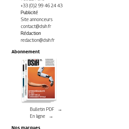
+33 (0)2 99 46 24 43
Publicité
Site annonceurs
contact@dsih.fr
Rédaction
redaction@dsih.fr
Abonnement
Bulletin PDF →
En ligne →
Nos marques