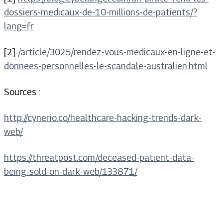
dossiers-medicaux-de-10-millions-de-patients/?
lang=fr
[2]
/article/3025/rendez-vous-medicaux-en-ligne-et-
donnees-personnelles-le-scandale-australien.html
Sources :
http://cynerio.co/healthcare-hacking-trends-dark-
web/
https://threatpost.com/deceased-patient-data-
being-sold-on-dark-web/133871/