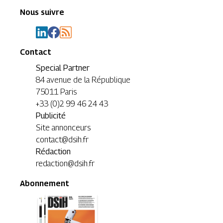
Nous suivre
Contact
Special Partner
84 avenue de la République
75011 Paris
+33 (0)2 99 46 24 43
Publicité
Site annonceurs
contact@dsih.fr
Rédaction
redaction@dsih.fr
Abonnement