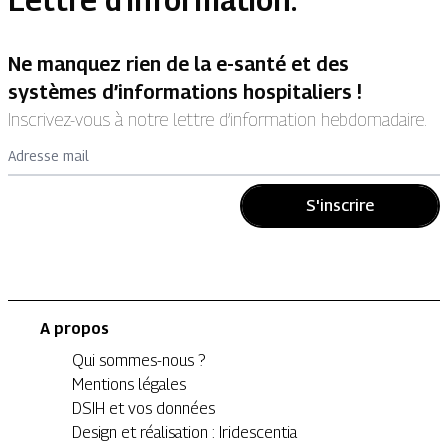
Lettre d'information.
Ne manquez rien de la e-santé et des
systèmes d’informations hospitaliers !
Inscrivez-vous à notre lettre d’information hebdomadaire.
Adresse mail
S'inscrire
A propos
Qui sommes-nous ?
Mentions légales
DSIH et vos données
Design et réalisation : Iridescentia