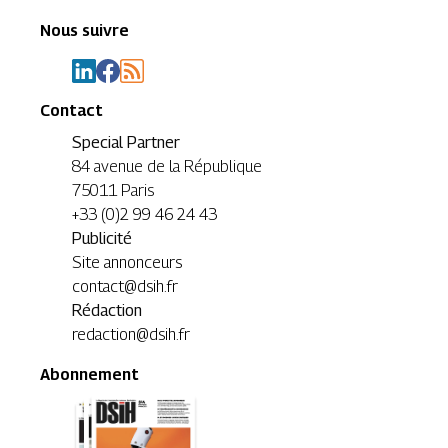
Nous suivre
Contact
Special Partner
84 avenue de la République
75011 Paris
+33 (0)2 99 46 24 43
Publicité
Site annonceurs
contact@dsih.fr
Rédaction
redaction@dsih.fr
Abonnement