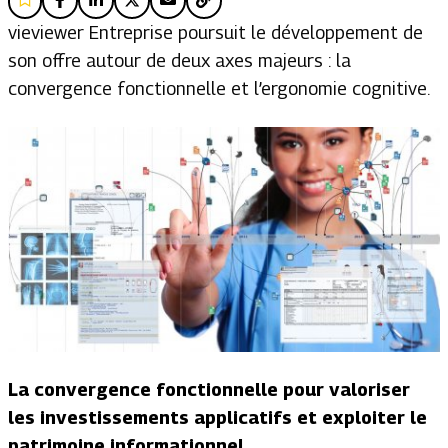
vieviewer Entreprise poursuit le développement de
son offre autour de deux axes majeurs : la
convergence fonctionnelle et l’ergonomie cognitive.
La convergence fonctionnelle pour valoriser
les investissements applicatifs et exploiter le
patrimoine informationnel