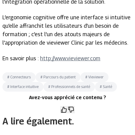
l’intégration opérationnelle de la solution.
L’ergonomie cognitive offre une interface si intuitive
qu’elle affranchit les utilisateurs d’un besoin de
formation ; c’est l’un des atouts majeurs de
l’appropriation de vieviewer Clinic par les médecins.
En savoir plus :
http://www.vieviewer.com
#
Connecteurs
#
Parcours du patient
#
Vieviewer
#
Interface intuitive
#
Professionnels de santé
#
Santé
Avez-vous apprécié ce contenu ?
A lire également.