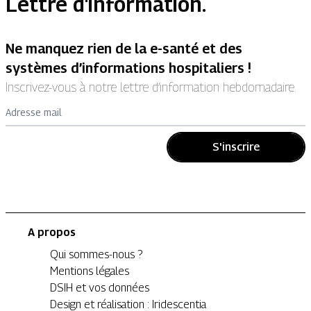
Lettre d'information.
Ne manquez rien de la e-santé et des
systèmes d’informations hospitaliers !
Inscrivez-vous à notre lettre d’information hebdomadaire.
Adresse mail
S'inscrire
A propos
Qui sommes-nous ?
Mentions légales
DSIH et vos données
Design et réalisation : Iridescentia