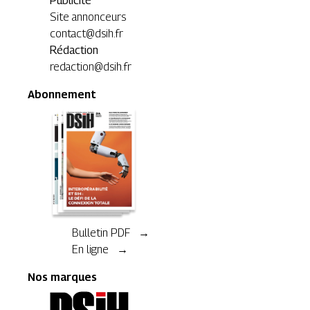
Publicité
Site annonceurs
contact@dsih.fr
Rédaction
redaction@dsih.fr
Abonnement
Bulletin PDF →
En ligne →
Nos marques