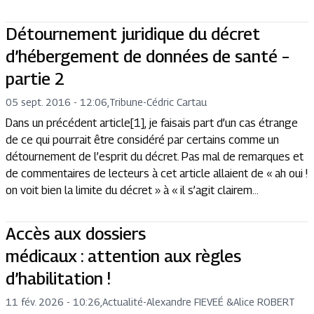
Détournement juridique du décret
d’hébergement de données de santé –
partie 2
05 sept. 2016 - 12:06
,
Tribune
-
Cédric Cartau
Dans un précédent article[1], je faisais part d’un cas étrange
de ce qui pourrait être considéré par certains comme un
détournement de l’esprit du décret. Pas mal de remarques et
de commentaires de lecteurs à cet article allaient de « ah oui !
on voit bien la limite du décret » à « il s’agit clairem...
Accès aux dossiers
médicaux : attention aux règles
d’habilitation !
11 fév. 2026 - 10:26
,
Actualité
-
Alexandre FIEVEÉ
&
Alice ROBERT