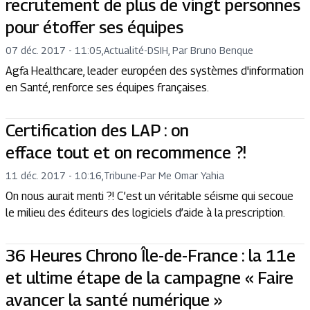
recrutement de plus de vingt personnes
pour étoffer ses équipes
07 déc. 2017 - 11:05
,
Actualité
-
DSIH, Par Bruno Benque
Agfa Healthcare, leader européen des systèmes d'information
en Santé, renforce ses équipes françaises.
Certification des LAP : on
efface tout et on recommence ?!
11 déc. 2017 - 10:16
,
Tribune
-
Par Me Omar Yahia
On nous aurait menti ?! C’est un véritable séisme qui secoue
le milieu des éditeurs des logiciels d’aide à la prescription.
36 Heures Chrono Île-de-France : la 11e
et ultime étape de la campagne « Faire
avancer la santé numérique »