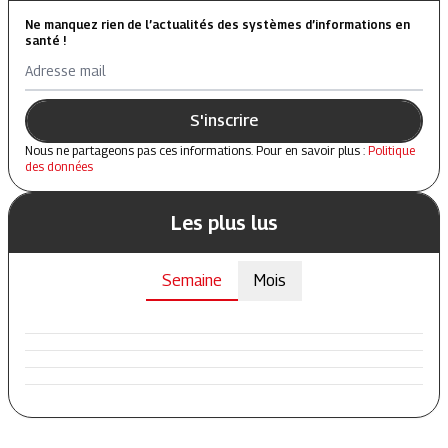
Ne manquez rien de l’actualités des systèmes d’informations en
santé !
Adresse mail
S'inscrire
Nous ne partageons pas ces informations. Pour en savoir plus :
Politique
des données
Les plus lus
Semaine
Mois