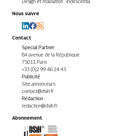
Design et réalisation : Iridescentia
Nous suivre
Contact
Special Partner
84 avenue de la République
75011 Paris
+33 (0)2 99 46 24 43
Publicité
Site annonceurs
contact@dsih.fr
Rédaction
redaction@dsih.fr
Abonnement