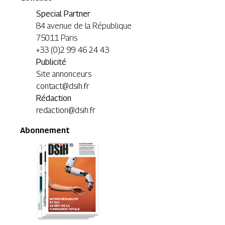
Special Partner
84 avenue de la République
75011 Paris
+33 (0)2 99 46 24 43
Publicité
Site annonceurs
contact@dsih.fr
Rédaction
redaction@dsih.fr
Abonnement