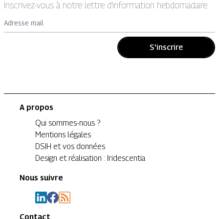
Inscrivez-vous à notre lettre d’information hebdomadaire.
Adresse mail
S'inscrire
A propos
Qui sommes-nous ?
Mentions légales
DSIH et vos données
Design et réalisation : Iridescentia
Nous suivre
Contact