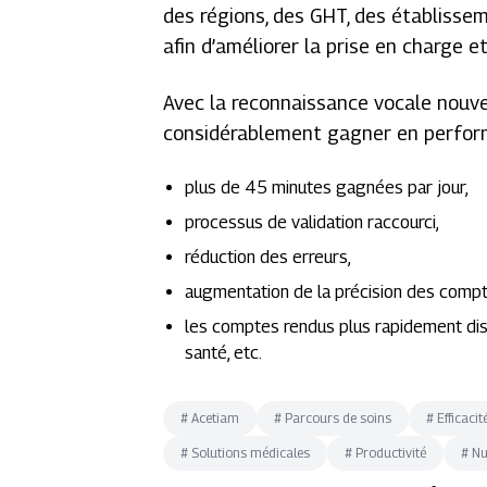
des régions, des GHT, des établissem
afin d’améliorer la prise en charge e
Avec la reconnaissance vocale nouve
considérablement gagner en perfor
plus de 45 minutes gagnées par jour,
processus de validation raccourci,
réduction des erreurs,
augmentation de la précision des compt
les comptes rendus plus rapidement disp
santé, etc.
#
Acetiam
#
Parcours de soins
#
Efficacit
#
Solutions médicales
#
Productivité
#
N