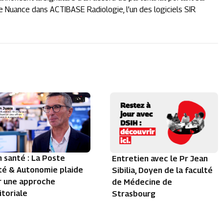
de Nuance dans ACTIBASE Radiologie, l’un des logiciels SIR
n santé : La Poste
Entretien avec le Pr Jean
té & Autonomie plaide
Sibilia, Doyen de la faculté
r une approche
de Médecine de
itoriale
Strasbourg