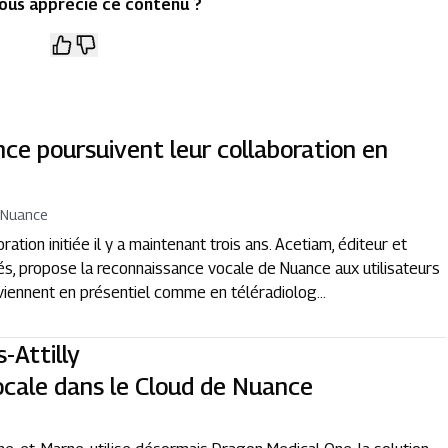
ous apprécié ce contenu ?
ce poursuivent leur collaboration en
 Nuance
tion initiée il y a maintenant trois ans. Acetiam, éditeur et
és, propose la reconnaissance vocale de Nuance aux utilisateurs
erviennent en présentiel comme en téléradiolog...
s-Attilly
ocale dans le Cloud de Nuance