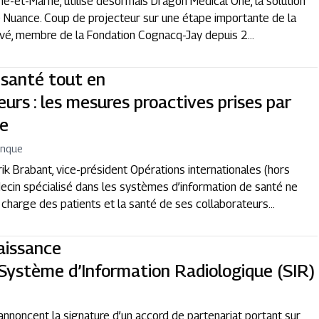
Seine-et-Marne, utilise désormais Dragon Medical One, la solution
 Nuance. Coup de projecteur sur une étape importante de la
ivé, membre de la Fondation Cognacq-Jay depuis 2...
 santé tout en
urs : les mesures proactives prises par
ie
enque
ik Brabant, vice-président Opérations internationales (hors
cin spécialisé dans les systèmes d’information de santé ne
n charge des patients et la santé de ses collaborateurs...
aissance
Système d’Information Radiologique (SIR)
nnoncent la signature d’un accord de partenariat portant sur