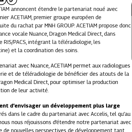
IAM annoncent étendre le partenariat noué avec
rnier ACETIAM, premier groupe européen de
a suite du rachat par MNH GROUP. ACETIAM propose donc
sance vocale Nuance, Dragon Medical Direct, dans
 RIS/PACS, intégrant la téléradiologie, les
ne) et la coordination des soins.
enariat avec Nuance, ACETIAM permet aux radiologues
rie et de téléradiologie de bénéficier des atouts de la
agon Medical Direct, pour optimiser la production
ion de leur activité.
ent d’envisager un développement plus large
és dans le cadre du partenariat avec Accelis, tel qu’au
nous nous réjouissons d’étendre notre partenariat avec
e de nouvelles perspectives de développement tant