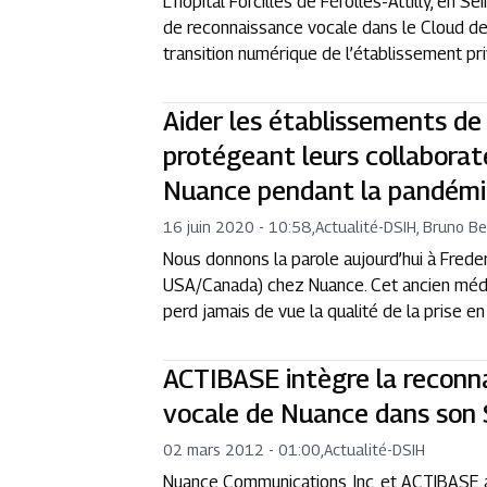
L’hôpital Forcilles de Férolles-Attilly, en 
de reconnaissance vocale dans le Cloud de
transition numérique de l’établissement pr
Aider les établissements de
protégeant leurs collaborate
Nuance pendant la pandém
16 juin 2020 - 10:58
,
Actualité
-
DSIH, Bruno B
Nous donnons la parole aujourd’hui à Freder
USA/Canada) chez Nuance. Cet ancien méde
perd jamais de vue la qualité de la prise e
ACTIBASE intègre la reconn
vocale de Nuance dans son 
02 mars 2012 - 01:00
,
Actualité
-
DSIH
Nuance Communications, Inc. et ACTIBASE a