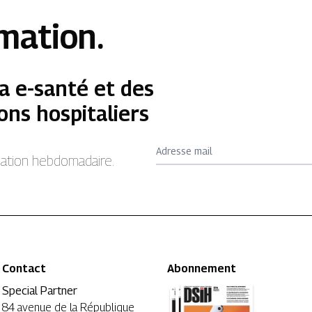
rmation.
a e-santé et des
ons hospitaliers
Adresse mail
rmation hebdomadaire.
Contact
Abonnement
Special Partner
84 avenue de la République