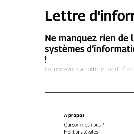
Lettre d'info
Ne manquez rien de l
systèmes d’informati
!
Inscrivez-vous à notre lettre d’info
A propos
Qui sommes-nous ?
Mentions légales