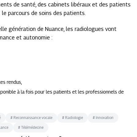
ents de santé, des cabinets libéraux et des patients
t le parcours de soins des patients.
lle génération de Nuance, les radiologues vont
mance et autonomie :
es rendus,
onible à la fois pour les patients et les professionnels de
é
#
Reconnaissance vocale
#
Radiologie
#
Innovation
uance
#
Télémédecine