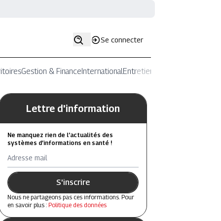
Se connecter
itoires
Gestion & Finance
International
Entretiens
Lettre d'information
Ne manquez rien de l’actualités des
systèmes d’informations en santé !
Adresse mail
S'inscrire
Nous ne partageons pas ces informations. Pour
en savoir plus :
Politique des données