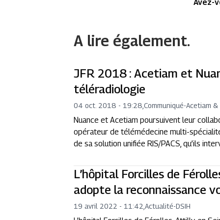
Avez-v
A lire également.
JFR 2018 : Acetiam et Nuan
téléradiologie
04 oct. 2018 - 19:28
,
Communiqué
-
Acetiam &
Nuance et Acetiam poursuivent leur collabora
opérateur de télémédecine multi-spécialit
de sa solution unifiée RIS/PACS, qu’ils int
L’hôpital Forcilles de Férolle
adopte la reconnaissance v
19 avril 2022 - 11:42
,
Actualité
-
DSIH