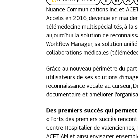
Nuance Communications Inc. et ACET
Accelis en 2016, devenue en mai de
télémédecine multispécialités, à l
aujourd’hui la solution de reconnais
Workflow Manager, sa solution unifiée
collaborations médicales (télémédeci
Grâce au nouveau périmètre du part
utilisateurs de ses solutions d’image
reconnaissance vocale au curseur, Dr
documentaire et améliorer l’organisat
Des premiers succès qui permett
«
Forts des premiers succès rencontr
Centre Hospitalier de Valenciennes, 
ACETIAM et ainsi envisager ensembl