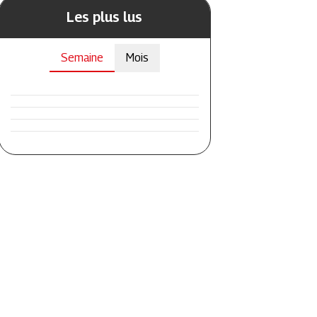
Les plus lus
Semaine
Mois