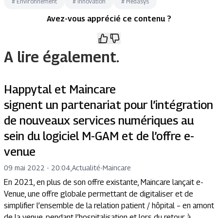
#
Environnement
#
Innovation
#
Medasys
Avez-vous apprécié ce contenu ?
A lire également.
Happytal et Maincare
signent un partenariat pour l’intégration
de nouveaux services numériques au
sein du logiciel M-GAM et de l’offre e-
venue
09 mai 2022 - 20:04
,
Actualité
-
Maincare
En 2021, en plus de son offre existante, Maincare lançait e-
Venue, une offre globale permettant de digitaliser et de
simplifier l’ensemble de la relation patient / hôpital – en amont
de la venue, pendant l’hospitalisation et lors du retour à