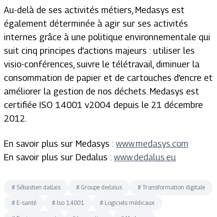
Au-delà de ses activités métiers, Medasys est
également déterminée à agir sur ses activités
internes grâce à une politique environnementale qui
suit cinq principes d’actions majeurs : utiliser les
visio-conférences, suivre le télétravail, diminuer la
consommation de papier et de cartouches d’encre et
améliorer la gestion de nos déchets. Medasys est
certifiée ISO 14001 v2004 depuis le 21 décembre
2012.
En savoir plus sur Medasys :
www.medasys.com
En savoir plus sur Dedalus :
www.dedalus.eu
#
Sébastien dallais
#
Groupe dedalus
#
Transformation digitale
#
E-santé
#
Iso 14001
#
Logiciels médicaux