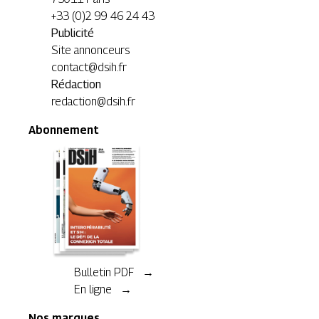
+33 (0)2 99 46 24 43
Publicité
Site annonceurs
contact@dsih.fr
Rédaction
redaction@dsih.fr
Abonnement
Bulletin PDF →
En ligne →
Nos marques