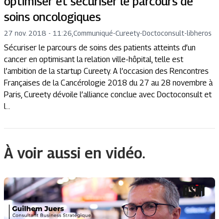
optimiser et sécuriser le parcours de
soins oncologiques
27 nov. 2018 - 11:26
,
Communiqué
-
Cureety-Doctoconsult-libheros
Sécuriser le parcours de soins des patients atteints d’un
cancer en optimisant la relation ville-hôpital, telle est
l’ambition de la startup Cureety. A l’occasion des Rencontres
Françaises de la Cancérologie 2018 du 27 au 28 novembre à
Paris, Cureety dévoile l’alliance conclue avec Doctoconsult et
l...
À voir aussi en vidéo.