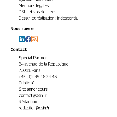
Mentions légales
DSIH et vos données
Design et réalisation : Iridescentia
Nous suivre
Contact
Special Partner
84 avenue de la République
75011 Paris
+33 (0)2 99 46 24 43
Publicité
Site annonceurs
contact@dsih.fr
Rédaction
redaction@dsih.fr