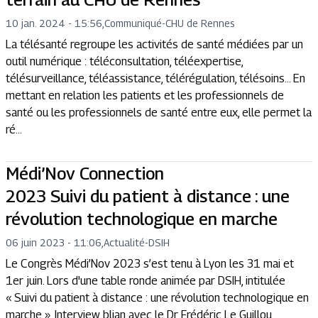
10 jan. 2024 - 15:56
,
Communiqué
-
CHU de Rennes
La télésanté regroupe les activités de santé médiées par un
outil numérique : téléconsultation, téléexpertise,
télésurveillance, téléassistance, télérégulation, télésoins... En
mettant en relation les patients et les professionnels de
santé ou les professionnels de santé entre eux, elle permet la
ré...
Médi’Nov Connection
2023 Suivi du patient à distance : une
révolution technologique en marche
06 juin 2023 - 11:06
,
Actualité
-
DSIH
Le Congrès Médi’Nov 2023 s’est tenu à Lyon les 31 mai et
1er juin. Lors d'une table ronde animée par DSIH, intitulée
« Suivi du patient à distance : une révolution technologique en
marche ». Interview blian avec le Dr Frédéric Le Guillou,