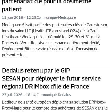
partenariat clé pour la dosimétrie
patient
11 juin 2018 - 12:23
,
Communiqué
-
Medsquare
Medsquare faisait partie des partenaires clés de Carestream
lors du salon HIT (Health-ITExpo, stand O24) de la Paris
Healthcare Week qui s’est déroulé les 29-30 et 31 mai à
Portes de Versailles. Avec un espace entièrement dédié,
l’événement fût une vraie réussite et était l’occasion de
présenter les...
Dedalus retenu par le GIP
SESAN pour déployer le futur service
régional DRIMbox d’Ile de France
27 juil. 2026 - 16:14
,
Communiqué
-
Dedalus
L'éditeur de santé européen déploiera sa solution DRIMbox-
ProxyMage pour le compte des adhérents de SESAN dans le