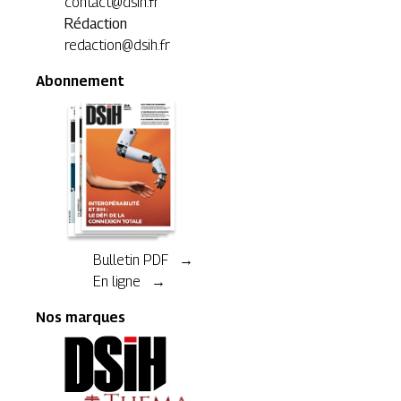
contact@dsih.fr
Rédaction
redaction@dsih.fr
Abonnement
Bulletin PDF →
En ligne →
Nos marques